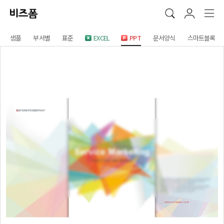
샘플
부서별
표준
EXCEL
PPT
문서양식
스마트블록