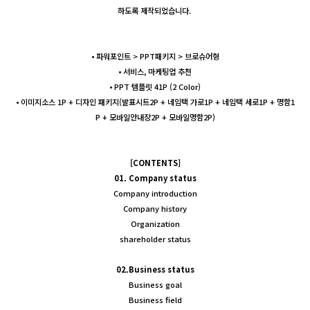
하도록 제작되었습니다.
• ​파워포인트 > PPT패키지 > 브로슈어형
• 서비스, 마케팅업 추천
• PPT 템플릿 41P (2 Color)
• 이미지소스 1P + 디자인 패키지(발표시트2P + 네임택 가로1P + 네임택 세로1P + 명함1
P + 모바일안내장2P + 모바일명함2P)
[CONTENTS]
01. Company status
Company introduction
Company history
Organization
shareholder status
02.Business status
Business goal
Business field