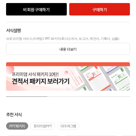
비회원 구매하기
구매하기
서식설명
브로슈어형 서비스,마케팅2 PPT 패키지(회사소개서, 보고서, 제안서, 기획서, 심플)
내용 더보기
추천 서식
PPT패키지
프리미엄PPT
다이어그램