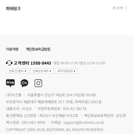
파워링크
광고신청
이용약관
개인정보취급방침
고객센터 1588-8443
평일 09:30-17:30 (점심 12:30-13:30)
전화 전 클릭!
전화상담 예약
원격지원요청
(주)비즈폼
서울특별시 강남구 역삼로 204 (역삼동) 604호
부산광역시 해운대구 해운대해변로 257 (우동, 하버타운) 1601호
대표이사 : 이선규
사업자등록번호 : 605-81-38178
통신판매업 신고번호 : 제2015-부산해운-0582호
개인정보보호책임자 : 김민경
팩스번호 : 080-082-4990
이메일 : support@bizforms.co.kr
COPYRIGHT 2000-2026. BIZFORMS. ALL RIGHTS RESERVED.