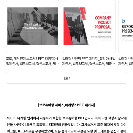
포토, 매거진형 보고서3 PPT 패키지(사
컬러형 브랜딩 PPT 패키지_빨강2 (사업
컬러형 브랜
업제안서, 업무보고서, 결산보고서, 제품
제안서, 업무보고서, 결산보고서, 제품제
제안서, 업
제안서, 영업보고서, 공연기획서, 광고기
안서, 영업보고서, 공연기획서, 광고기획
안서, 영업
획서)
서)
서)
더보기
[브로슈어형 서비스,마케팅2 PPT 패키지
]
서비스, 마케팅 업계에서 사용하기 적합한 브로슈어형 PPT입니다. 비비드한 색상과 삼각패
턴을 사용하여 조금은 톡톡튀는 디자인의 템플릿입니다. 회사소개서 표준 목차에 맞춰 다이
어그램, 표, 그래프를 구성하였으며, 모든 슬라이드에 구성된 도형 및 그래프는 편집이 용이