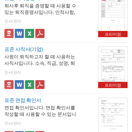
퇴사후 퇴직을 증명할 때 사용할 수
있는 퇴직증명서입니다. 인적사항,
입사일자, 퇴사일자, 퇴직사유 등의
인사/관리
항목으로 구성되어 있으며 직인을
날인하여 발급합니다.
프리미엄
표준 사직서(기업)
사원이 퇴직하고자 할 때 사용하는
사직서입니다. 소속, 직급, 성명, 퇴
사후연락처 등의 항목으로 구성되
인사/관리
어있으며 특별한 사유가 없는 한 최
소한 퇴직희망일로부터 15일 이전
프리미엄
에 사직서를 제출해야합니다.
표준 면접 확인서
면접 확인서입니다. 면접 확인서를
작성할 때 사용할 수 있는 문서입니
다.
인사/관리