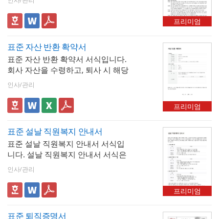
관계가 새로운 사업주에게 그대로
이어짐을 당사자 간에 합의하는 문
프리미엄
서로 해당 서식에는 승계되는 근로
자의 명단, 근로 조건(급여, 직위, 근
표준 자산 반환 확약서
속 기간 등), 그리고 승계 효력 발생
표준 자산 반환 확약서 서식입니다.
일 등 중요한 내용이 포함됩니다.
회사 자산을 수령하고, 퇴사 시 해당
자산을 제때 반환하겠다는 것을 확
인사/관리
약하는 서식입니다.
프리미엄
표준 설날 직원복지 안내서
표준 설날 직원복지 안내서 서식입
니다. 설날 직원복지 안내서 서식은
기업이나 기관에서 설날을 맞아 직
인사/관리
원들에게 제공하는 복지 혜택과 관
련된 정보를 정리한 문서입니다. 이
프리미엄
안내서는 직원들이 설날에 받을 수
있는 다양한 혜택과 지원 내용을 명
표준 퇴직증명서
확하게 전달하기 위해 작성됩니다.