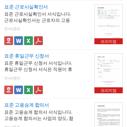
표준 근로사실확인서
표준 근로사실확인서 서식입니다.
근로사실확인서는 근로자의 고용
상태와 근무 기간을 증명하는 문서
인사/관리
로, 주로 취업이나 대출 등의 용도로
사용됩니다. 서식에는 근로자의 인
프리미엄
적사항, 근무사항, 직무 내용 등이
포함되어야 하며, 고용주 또는 인사
표준 휴일근무 신청서
담당자의 서명이 필요합니다.
표준 휴일근무 신청서 서식입니다.
휴일근무 신청서 서식은 직원이 휴
일에 근무를 요청할 때 사용하는 공
인사/관리
식 문서로, 신청자 정보, 근무 일자
및 시간, 근무 사유 등을 포함합니
프리미엄
다. 이 서식은 상급자의 승인도 필요
하며, 회사의 정책에 따라 다를 수
표준 고용승계 합의서
있습니다. 휴일근무 신청서는 직원
표준 고용승계 합의서 서식입니다.
의 근무 조건을 명확히 하고 인사 관
고용승계 합의서는 사업의 양도, 합
리에 도움을 줍니다.
병 등으로 인해 기존 사업장의 근로
인사/관리