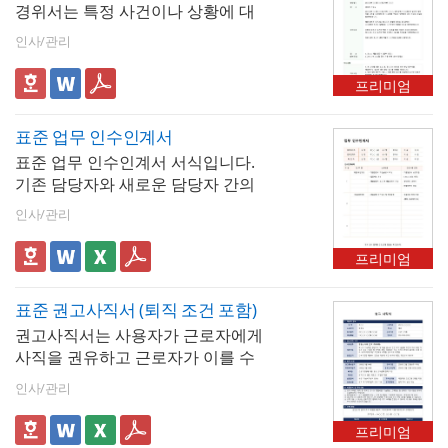
경위서는 특정 사건이나 상황에 대
로드 받아주시기를 바랍니다.
한 경과를 명확하게 기록하는 문서
인사/관리
입니다. 경위서는 사건의 발생 원인
과 경과를 정리하여 관련된 모든 사
프리미엄
람이 상황을 이해할 수 있도록 돕습
니다. 지시사항을 포함한 서식으로
표준 업무 인수인계서
사건에 대한 후속 조치나 지시 사항
표준 업무 인수인계서 서식입니다.
을 작성할 수 있습니다.
기존 담당자와 새로운 담당자 간의
업무 이관을 위한 문서로 이 서식은
인사/관리
보통 기존 담당자가 수행하던 업무
의 내용, 진행중인 프로젝트, 업무
프리미엄
수행을 위한 중요 사항 등을 기록하
여 새로운 담당자가 신속하고 원활
표준 권고사직서 (퇴직 조건 포함)
하게 업무를 이어갈 수 있도록 도와
권고사직서는 사용자가 근로자에게
줍니다.
사직을 권유하고 근로자가 이를 수
락하여 합의 하에 근로관계를 종료
인사/관리
하는 과정을 공식 문서로 남기는 서
식입니다. 퇴직 조건이 포함된 권고
프리미엄
사직서는 단순한 사직 의사 확인을