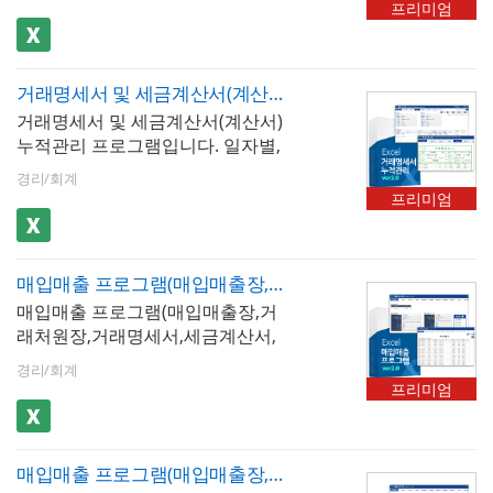
저장, 검색, 누적할 있습니다. 거래
항목은 최대 20개까지 추가할 수 있
셀 2007이상 ※ 프로그램 구성 : 회
프리미엄
급여대장, 급여명세서, 급여입금내
내역 입력 한번만으로 거래명세서,
습니다. 저장된 급여내역은 급여대
사정보, 사원정보, 급여입력, 급여대
역, 급여통계관리, 증명서발행(재직
세금계산서, 계산서 등을 자동으로
장, 급여명세서, 급여입금내역서 시
장, 급여명세서, 급여입금내역, 급여
증명서, 경력증명서, 퇴직증명서)
출력 할 수 있습니다. ※ 프로그램
트에서 자동으로 불러올 수 있습니
통계관리, 증명서발행(재직증명서,
거래명세서 및 세금계산서(계산서) 누적관리 프로그램
규격 : MS오피스 엑셀 2007이상 ※
다. 사원 정보를 바탕으로 재직증명
경력증명서, 퇴직증명서)
거래명세서 및 세금계산서(계산서)
프로그램 구성 : 거래처관리, 품목관
서, 경력증명서, 퇴직증명서 자동 발
누적관리 프로그램입니다. 일자별,
리, 거래내역, 거래명세서, 거래명세
급이 가능합니다. 엑셀 파일 내 [최
공급자, 공급받는자별 거래내역을
서(10개이상), 세금계산서, 계산서
신 업데이트]버튼을 클릭하면 매년
경리/회계
저장, 검색, 누적할 있습니다. 거래
개정되는 4대보험요율 및 근로소득
프리미엄
내역 입력 한번만으로 거래명세서,
간이세액표가 자동 업데이트 됩니
세금계산서, 계산서 등을 자동으로
다. ※ 프로그램 규격 : MS오피스 엑
출력 할 수 있습니다. ※ 프로그램
셀 2007이상 ※ 프로그램 구성 : 회
매입매출 프로그램(매입매출장,거래처원장,거래명세서,세금계산서,세금계산서합계표)
규격 : MS오피스 엑셀 2007이상 ※
사정보, 사원정보, 급여입력, 급여대
매입매출 프로그램(매입매출장,거
프로그램 구성 : 거래처관리, 품목관
장, 급여명세서, 급여입금내역, 급여
래처원장,거래명세서,세금계산서,
리, 거래내역, 거래명세서, 거래명세
통계관리, 증명서발행(재직증명서,
세금계산서합계표)입니다.공급자,
서(10개이상), 세금계산서, 계산서
경력증명서, 퇴직증명서)
경리/회계
공급받는자, 외상미수금 등 거래내
프리미엄
용을 기재하고 저장/수정/검색할 할
수 있습니다.거래내용은 매입매출
장, 거래처원장 형태로 출력/확인할
매입매출 프로그램(매입매출장,거래처원장,거래명세서,세금계산서,세금계산서합계표)
수 있습니다.거래명세서, 세금계산