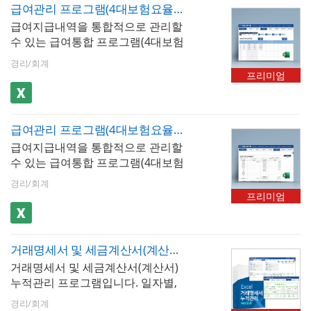
는 4대보험요율 및 근로소득간이세
표가 자동 업데이트 됩니다. ※ 프로
급여관리 프로그램(4대보험요율 자동 업데이트, 50인용, 급여대장, 급여명세서, 급여입금내역서, 재직증명서, 퇴직증명서)
로자는 [고용보험]과 [국민연금]이
액표가 자동 업데이트 됩니다. ※ 프
그램 규격 : MS오피스 엑셀 2007이
급여지급내역을 통합적으로 관리할
할인된 금액으로 계산됩니다. 또한
로그램 규격 : MS오피스 엑셀 2007
상 ※ 프로그램 구성 : 회사정보, 사
수 있는 급여통합 프로그램(4대보험
예술인의 경우 고용보험을 할인 금
이상 ※ 프로그램 구성 : 사원관리,
원정보, 급여입력, 급여대장, 급여명
요율 자동 업데이트, 50인용)입니
액으로 계산할 수 있습니다. 4대보
근무시간, 급여입력, 급여대장, 급여
세서, 급여입금내역, 급여통계관리,
경리/회계
다. 급여내역을 월별로 입력, 저장,
험이 자동계산(근로소득세, 지방소
명세서, 급여입금내역서, 급여통계
프리미엄
증명서발행(재직증명서, 경력증명
검색할 수 있습니다. 4대보험이 자
득세, 고용보험, 국민연금, 건강보
관리
서, 퇴직증명서)
동계산(근로소득세, 지방소득세, 고
험, 장기요양보험)되며, 급여지급항
용보험, 국민연금, 건강보험, 장기요
목 및 공제항목은 최대 20개까지 추
급여관리 프로그램(4대보험요율 자동 업데이트, 기준소득월액 기준, 급여대장, 급여명세서, 급여입금내역서, 재직증명서, 퇴직증명서, 장기요양보험)
양보험)되며, 급여지급항목 및 공제
가할 수 있습니다. 저장된 급여내역
급여지급내역을 통합적으로 관리할
항목은 최대 20개까지 추가할 수 있
은 급여대장, 급여명세서, 급여입금
수 있는 급여통합 프로그램(4대보험
습니다. 저장된 급여내역은 급여대
내역서 시트에서 자동으로 불러올
요율 자동 업데이트, 기준소득월액
장, 급여명세서, 급여입금내역서 시
수 있습니다. 사원정보를 바탕으로
경리/회계
기준)입니다. 급여내역을 월별로 입
트에서 자동으로 불러올 수 있습니
재직증명서, 경력증명서, 퇴직증명
프리미엄
력, 저장, 검색할 수 있습니다. 4대보
다. 사원 정보를 바탕으로 재직증명
서 자동발급이 가능합니다. 엑셀 파
험이 자동계산(근로소득세, 지방소
서, 경력증명서, 퇴직증명서 자동 발
일 내 [최신 업데이트]버튼을 클릭하
득세, 고용보험, 국민연금, 건강보
급이 가능합니다. 엑셀 파일 내 [최
면 매년 개정되는 4대보험요율 및
거래명세서 및 세금계산서(계산서) 누적관리 프로그램
험, 장기요양보험)되며, [사원정보]
신 업데이트]버튼을 클릭하면 매년
근로소득간이세액표가 자동 업데이
거래명세서 및 세금계산서(계산서)
시트 내 기준소득월액 입력 시 국민
개정되는 4대보험요율 및 근로소득
트 됩니다. ※ 프로그램 규격 : MS오
누적관리 프로그램입니다. 일자별,
연금이 해당 금액을 기준으로 자동
간이세액표가 자동 업데이트 됩니
피스 엑셀 2007이상 ※ 프로그램 구
공급자, 공급받는자별 거래내역을
계산됩니다. 급여지급항목 및 공제
다. ※ 프로그램 규격 : MS오피스 엑
성 : 회사정보, 사원정보, 급여입력,
경리/회계