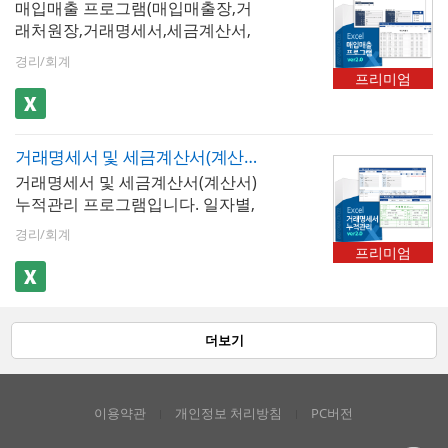
매입매출 프로그램(매입매출장,거
서, 계산서, 세금계산서합계표, 계산
래처원장,거래명세서,세금계산서,
서합계표 등의 증빙서류로 자동출
세금계산서합계표)입니다.공급자,
력 가능합니다. ※ 프로그램 규격 :
경리/회계
공급받는자, 외상미수금 등 거래내
MS오피스 엑셀 2007이상 ※ 프로
프리미엄
용을 기재하고 저장/수정/검색할 할
그램 구성 : 거래처관리, 품목관리,
수 있습니다.거래내용은 매입매출
거래내역, 매입매출장, 거래처원장,
장, 거래처원장 형태로 출력/확인할
거래명세서, 거래명세서(10개이상),
거래명세서 및 세금계산서(계산서) 누적관리 프로그램(단가수기입력)
수 있습니다.거래명세서, 세금계산
세금계산서, 계산서, 세금계산서합
거래명세서 및 세금계산서(계산서)
서, 계산서, 세금계산서합계표, 계산
계표, 계산서합계표
누적관리 프로그램입니다. 일자별,
서합계표 등의 증빙서류로 자동출
공급자, 공급받는자별 거래내역을
력 가능합니다. ※ 프로그램 규격 :
경리/회계
저장, 검색, 누적할 있습니다. 거래
MS오피스 엑셀 2007이상 ※ 프로
프리미엄
내역 입력 한번만으로 거래명세서,
그램 구성 : 거래처관리, 품목관리,
세금계산서, 계산서 등을 자동으로
거래내역, 매입매출장, 거래처원장,
출력 할 수 있습니다. ※ 프로그램
거래명세서, 거래명세서(10개이상),
규격 : MS오피스 엑셀 2007이상 ※
세금계산서, 계산서, 세금계산서합
더보기
프로그램 구성 : 거래처관리, 품목관
계표, 계산서합계표
리, 거래내역, 거래명세서, 거래명세
서(10개이상), 세금계산서, 계산서
이용약관
개인정보 처리방침
PC버전