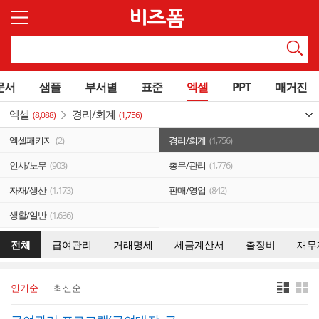
문서
샘플
부서별
표준
엑셀
PPT
매거진
엑셀
경리/회계
(8,088)
(1,756)
엑셀패키지
(2)
경리/회계
(1,756)
인사/노무
(903)
총무/관리
(1,776)
자재/생산
(1,173)
판매/영업
(842)
생활/일반
(1,636)
전체
급여관리
거래명세
세금계산서
출장비
재무
인기순
최신순