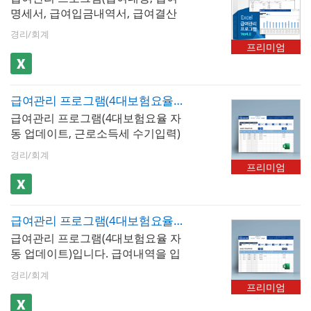
계, 근로소득세 합계, 부서별 인원
명세서, 급여입금내역서, 급여결산
명세서, 급여입금내역서 시트에서
현황, 전월 대비 급여 증감 등 핵심
보고서, 재직증명서, 근로계약서)엑
자동으로 불러올 수 있습니다. 사원
인건비 지표를 시각화- 급여대장 :
경리/회계
셀 프로그램입니다. 급여내역을 입
정보를 바탕으로 재직증명서, 경력
전 직원의 월별 급여 지급 항목과 공
프리미엄
력하고 내역별로 저장할 수 있는 서
증명서, 퇴직증명서 자동발급이 가
제 항목을 집약적으로 관리하는 핵
식이며, 최대 500명까지 입력 가능
능합니다.
심 시트. 지급액, 공제액, 실지급액
할뿐만 아니라 소득세, 4대보험 등
자동 산출- 급여명세서​ : 직원 개인
급여관리 프로그램(4대보험요율 자동 업데이트, 근로소득세 수기입력, 급여대장, 급여명세서, 급여입금내역서, 급여결산보고서, 재직증명서, 근로계약서)
을 수기로 작성할 수 있습니다. 저장
별 급여명세서를 자동으로 생성하
급여관리 프로그램(4대보험요율 자
된 문서를 급여대장, 급여명세서, 급
는 시트. 근로기준법에 따른 필수 기
동 업데이트, 근로소득세 수기입력)
여입금내역서 시트에서 확인할 수
재 사항이 모두 포함되며 즉시 교부
입니다. 급여내역을 입력하고 내역
있으며, 급여명세서는 1장, 세로형 2
가능- 재직증명서 : 직원 선택만으로
경리/회계
별로 저장할 수 있는 서식으로 최대
장, 가로형 2장 총 3가지 형태로 출
프리미엄
재직증명서를 자동 생성하는 시트.
500명까지 입력가능합니다. 해당
력이 가능합니다. 년도별 급여지급
급여대장의 직원 기본 정보가 자동
급여관리 프로그램은 근로소득세는
내역, 사원별 급여지급내역, 급여결
으로 반영되며 회사 직인 날인 후 즉
수기입력, 근로소득세에 대한 지방
산보고서 형태로 급여 통계관리가
시 교부 가능- 근로계약서 : 직원 정
급여관리 프로그램(4대보험요율 자동 업데이트, 급여대장, 급여명세서, 급여입금내역서, 급여결산보고서, 재직증명서, 근로계약서)
소득세 및 4대보험은 자동 계산됩니
가능합니다. 또한 사원별 급여지급
보와 급여 조건을 자동으로 불러와
급여관리 프로그램(4대보험요율 자
다. 저장된 문서를 급여대장, 급여명
내역과 급여결산보고서는 그래프화
근로계약서를 생성하는 시트. 근로
동 업데이트)입니다. 급여내역을 입
세서, 급여입금내역서 시트에서 확
하여 보고서형태로 사용하기 편리
기준법 필수 기재 사항이 포함된 표
력하고 내역별로 저장할 수 있습니
인할 수 있습니다. 급여명세서는 1
하며, 사원정보를 바탕으로 재직증
경리/회계
준 근로계약서 형식으로 설계 ✅ 4
다. 최대 500명까지 입력 가능하며,
장, 세로형 2장, 가로형 2장 총 3가
명서, 경력증명서, 퇴직증명서, 근로
프리미엄
대보험요율 자동 업데이트 : 이 프로
근로소득세, 4대보험 등 공제내역이
지 형태로 출력이 가능하며, 년도별
계약서를 작성할 수 있습니다.
그램의 핵심 기능!4대보험요율은 매