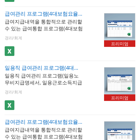
자동 계산됩니다. 저장된 문서를 급
급여지급내역, 사원별 급여지급내
년 1월과 7월에 변경되며, 변경 사항
여대장, 급여명세서, 급여입금내역
역, 급여결산보고서 형태로 급여 통
을 급여 계산에 즉시 반영하지 않으
급여관리 프로그램(4대보험요율 자동 업데이트, 100인용, 급여대장, 급여명세서, 급여입금내역, 급여통계관리, 증명서발행)
서 시트에서 확인할 수 있습니다. 급
계 관리가 가능합니다. 사원별 급여
면 공제 오류로 인한 직원 불만과 세
급여지급내역을 통합적으로 관리할
여명세서는 1장, 세로형 2장, 가로형
지급내역과 급여결산보고서는 그래
무 문제가 발생합니다.- 요율 일괄
수 있는 급여통합 프로그램(4대보험
2장 총 3가지 형태로 출력이 가능하
프화하여 보고서 형태로 사용하기
관리 구조 : 국민연금, 건강보험, 장
요율 자동 업데이트, 100인용)입니
며, 년도별 급여지급내역, 사원별 급
편리합니다. 사원정보를 바탕으로
경리/회계
기요양보험, 고용보험을 한 시트에
다. 급여내역을 월별로 입력, 저장,
여지급내역, 급여결산보고서 형태
재직증명서, 경력증명서, 퇴직증명
프리미엄
서 관리. 매년 요율이 자동 업데이트
검색할 수 있습니다. 4대보험이 자
로 급여 통계 관리가 가능합니다. 사
서, 근로계약서를 작성할 수 있습니
되어 급여대장 전체 직원의 공제액
동계산(근로소득세, 지방소득세, 고
원별 급여지급내역과 급여결산보고
다. 엑셀 파일 내 [최신 업데이트]버
이 자동 계산- 상한·하한액 자동 적
용보험, 국민연금, 건강보험, 장기요
서는 그래프화하여 보고서 형태로
튼을 클릭하면 매년 개정되는 4대보
용 : 국민연금 기준소득월액 상한액
일용직 급여관리 프로그램(4대보험요율 자동 업데이트, 일용노무비지급명세서, 일용근로소득지급명세서)
양보험)되며, 급여지급항목 및 공제
사용하기 편리합니다. 사원정보를
험요율 및 근로소득간이세액표가
과 하한액, 건강보험 보수월액 상한
일용직 급여관리 프로그램(일용노
항목은 최대 20개까지 추가할 수 있
바탕으로 재직증명서, 경력증명서,
자동 업데이트 됩니다. ※ 프로그램
액 등 법정 한도를 자동으로 계산-
무비지급명세서, 일용근로소득지급
습니다. 저장된 급여내역은 급여대
퇴직증명서, 근로계약서를 작성할
규격 : MS오피스 엑셀 2007이상 ※
보험료율 변경 이력 관리 : 연도별
명세서)입니다. 현장별, 일자별 출근
장, 급여명세서, 급여입금내역서 시
수 있습니다. 엑셀 파일 내 [최신 업
프로그램 구성 : 회사정보, 사원정
경리/회계
요율 변경 이력이 누적 보관되어 과
기록을 저장, 검색, 데이터 누적 저
트에서 자동으로 불러올 수 있습니
데이트]버튼을 클릭하면 매년 개정
프리미엄
보, 급여입력, 급여대장, 급여명세
거 연도의 급여 재계산 또는 연말정
장 기능을 사용할 수 있습니다. 일용
다. 사원정보를 바탕으로 재직증명
되는 4대보험요율 및 근로소득간이
서, 급여입금내역서, 년도별급여지
산 소급 계산 시 해당 연도의 요율을
직 근로자의 공제 기준에 맞도록 근
서, 경력증명서, 퇴직증명서 자동 발
세액표가 자동 업데이트 됩니다. ※
급, 사원별급여지급, 급여결산보고
즉시 확인 가능
로소득세, 지방소득세 및 4대보험이
급이 가능합니다. 엑셀 파일 내 [최
프로그램 규격 : MS오피스 엑셀
서, 재직증명서(경력증명서,퇴직증
급여관리 프로그램(4대보험요율 자동 업데이트, 사업소득, 종합소득세 신고자용, 급여대장, 급여명세서, 급여입금내역서, 재직증명서, 퇴직증명서)
자동 계산됩니다. 현장별/월별로도
신 업데이트]버튼을 클릭하면 매년
2007이상 ※ 프로그램 구성 : 회사
명서), 근로계약서
급여지급내역을 통합적으로 관리할
출근기록을 검색하고 일용노무비지
개정되는 4대보험요율 및 근로소득
정보, 사원정보, 급여입력, 급여대
수 있는 급여통합 프로그램(4대보험
급명세서 등으로 자동으로 불러와
간이세액표가 자동 업데이트 됩니
장, 급여명세서, 급여입금내역서, 년