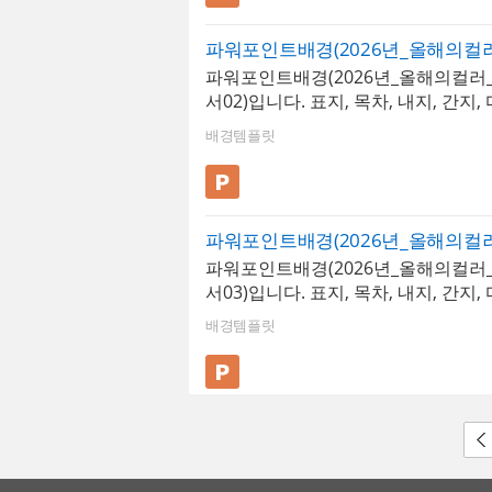
해당 템플릿에 사용된 폰트는 [ Archiv
폰트가 없을 경우 기본 폰트로 보입니
따로 제공되지 않으므로 다운로드 및
파워포인트배경(2026년_올해의컬러
용하시기 바랍니다. 파워포인트 > 배
서02)입니다. 표지, 목차, 내지, 간지
올해의PPT배경템플릿 21P
끝표지로 구성되어 있습니다. 올해의
배경템플릿
된 클라우드댄서를 활용하여 제작된 
비즈니스 용도로 다양하게 활용이 가능
해당 템플릿에 사용된 폰트는 [ Poppin
폰트가 없을 경우 기본 폰트로 보입니
따로 제공되지 않으므로 다운로드 및
파워포인트배경(2026년_올해의컬러
용하시기 바랍니다. 파워포인트 > 배
서03)입니다. 표지, 목차, 내지, 간지
올해의PPT배경템플릿 12P
끝표지로 구성되어 있습니다. 올해의
배경템플릿
된 클라우드댄서를 활용하여 제작된 
비즈니스 용도로 다양하게 활용이 가능
해당 템플릿에 사용된 폰트는 [ 학교안
입니다. 폰트가 없을 경우 기본 폰트
다.* 폰트는 따로 제공되지 않으므로
변경하여 사용하시기 바랍니다. 파워포
경템플릿 > 올해의PPT배경템플릿 12