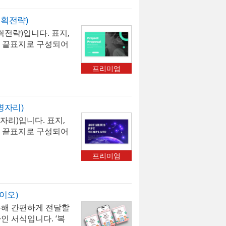
 SNS 채널에서 편
관 및 기업의 환경에
획전략)
 사용할 수 있습니
전략)입니다. 표지,
으로 새해 인사를 더
램, 끝표지로 구성되어
 보세요.
기획에 최적화된 템플
즈니스용으로 다양한
프리미엄
 해당 템플릿에 사용
] 입니다. 폰트가 없을
* 폰트는 따로 제공
병자리)
변경하여 사용하시기
리)입니다. 표지,
배경템플릿 > 비즈니
램, 끝표지로 구성되어
과 별자리 테마를 담
양한 비즈니스 용도
프리미엄
니다. * 해당 템플
l] 입니다. 폰트가 없을
* 폰트는 따로 제공
이오)
변경하여 사용하시기
통해 간편하게 전달할
경템플릿 > 시즌PPT•
인 서식입니다. ‘복