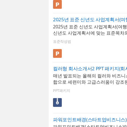
다이어그램, 이미지소스 등이 포함되
업종에 맞게 다양하게 선택하여 사용
다. * 해당 템플릿에 사용된 폰트는 [G
2025년 표준 신년도 사업계획서(여
Batang] 입니다. 폰트가 없을 경우 
2025년 표준 신년도 사업계획서(여행
보입니다.* 폰트는 따로 제공되지 않
신년도 사업계획서에 맞는 표준목차
로드 및 변경하여 사용하시기 바랍니다.
로 구성되어 있습니다. 수준높은 디자
인트 > 표준작성법 > 신년도 사업계획
표준작성법
엑셀연동 그래프/차트, 샘플내용에 
플릿 29 P
이어그램, 이미지소스 등이 포함되어
업종에 맞게 다양하게 선택하여 사용
다. * 해당 템플릿에 사용된 폰트는 
우개 R] 입니다. 폰트가 없을 경우 기
매년 발표되는 올해의 컬러와 비즈니
입니다.* 폰트는 따로 제공되지 않으
합으로 세련미와 고급스러움이 강조
드 및 변경하여 사용하시기 바랍니다. 
서입니다. 단일 컬러의 사용은 전반
트 > 표준작성법 > 신년도 사업계획서
PPT패키지
통일성을 주며 주목성을 높여줍니다.
릿 29 P
표준목차에 맞춰 다이어그램, 표, 그
하였으며, 모든 도형 및 그래프, 사진
리하도록 제작되었습니다.
파워포인트배경(스타트업비즈니스)
파워포인트배경(스타트업비즈니스)입니