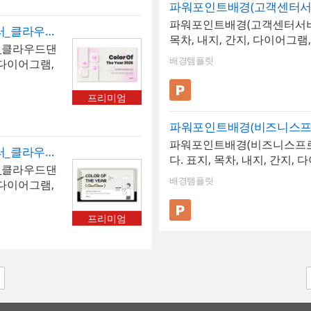
o ] 입니다.
파워포인트배경(고객센터서
맞게 문구를 손쉽게 수정하여
다.* 폰트는
파워포인트배경(고객센터서비스
다. 개성 있는 레트로 스타
파워포인트배경(2026년_올해의컬러_클라우드댄서02)
 변경하여 사
목차, 내지, 간지, 다이어그
인사를 더욱 특별하고 인상 
_클라우드댄
경템플릿 >
있습니다. 고객센터 서비스의
배경템플릿
, 다이어그램,
일러스트를 활용하여 제작되
 컬러로 선정
용으로 다양한 목적에 활용이 
템플릿으로,
프리미엄
템플릿에 사용된 폰트는 [Bod
합니다. *
없을 경우 기본 폰트로 보입니
s ] 입니다.
파워포인트배경(비즈니스프
제공되지 않으므로 다운로드 
다.* 폰트는
파워포인트배경(비즈니스프
시기 바랍니다. • ​파워포인트
파워포인트배경(2026년_올해의컬러_클라우드댄서03)
 변경하여 사
다. 표지, 목차, 내지, 간지,
니스/금융• 배경템플릿 12 P
_클라우드댄
경템플릿 >
구성되어 있습니다.비즈니스 
배경템플릿
, 다이어그램,
미지를 기반으로 제작된 템플
 컬러로 선정
도로 다양하게 활용이 가능합니
템플릿으로,
프리미엄
에 사용된 폰트는 [Montserrat
합니다. *
트가 없을 경우 기본 폰트로 
심 꽈배기 ]
따로 제공되지 않으므로 다운
로 보입니
용하시기 바랍니다. • ​파워포
 다운로드 및
비즈니스/금융• 배경템플릿 12
인트 > 배
P