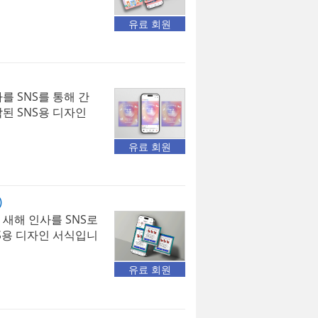
근한 문구와 전통적인
용하여 따뜻한 새해
유료 회원
있습니다. 모바일 환
 SNS 채널에서 손
 및 기업의 환경에 맞
 사용할 수 있습니
를 SNS를 통해 간
 이미지를 통해 새해
된 SNS용 디자인
 전달해 보세요
’라는 메시지를 중심
도약의 의미를 효과적
유료 회원
모바일 환경에 최적화
널에서 편리하게 활용
의 환경에 맞게 문구를
)
있습니다. 밝고 역동
새해 인사를 SNS로
 더욱 힘차고 인상
S용 디자인 서식입니
 전통적인 말 일러스
하고 친근한 새해 메
유료 회원
있습니다. 모바일 환
 SNS 채널에서 편
관 및 기업의 환경에