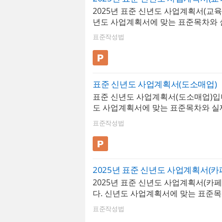
2025년 표준 신년도 사업계획서(교육
년도 사업계획서에 맞는 표준목차와
구성되어 있습니다. 수준높은 디자인,
표준작성법
셀연동 그래프/차트, 샘플내용에 최
어그램, 이미지소스 등이 포함되어 있
종에 맞게 다양하게 선택하여 사용할
다. * 해당 템플릿에 사용된 폰트는 
표준 신년도 사업계획서(도소매업)
션 9 Black] 입니다. 폰트가 없을 경
표준 신년도 사업계획서(도소매업)입
로 보입니다.* 폰트는 따로 제공되지
도 사업계획서에 맞는 표준목차와 실
운로드 및 변경하여 사용하시기 바랍니다
성되어 있습니다. 수준높은 디자인, 
포인트 > 표준작성법 > 신년도 사업계
표준작성법
연동 그래프/차트, 샘플내용에 최적
템플릿 31 P
그램, 이미지소스 등이 포함되어 있습
에 맞게 다양하게 선택하여 사용할 수
* 해당 템플릿에 사용된 폰트는 [학
2025년 표준 신년도 사업계획서(카
TTF Outline] 입니다. 폰트가 없을 
2025년 표준 신년도 사업계획서(카
로 보입니다.* 폰트는 따로 제공되지
다. 신년도 사업계획서에 맞는 표준
운로드 및 변경하여 사용하시기 바랍니다
플로 구성되어 있습니다. 수준높은 디
포인트 > 표준작성법 > 신년도 사업계
표준작성법
한 엑셀연동 그래프/차트, 샘플내용
템플릿 34 P