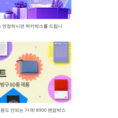
년을 연장하시면 럭키박스를 드립니
0원도 안되는 가격! 8900 랜덤박스