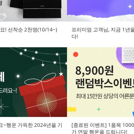
 선착순 2천명(10/14~)
프리미엄 고객님, 지금 1
다!
~행운 가득한 2024년을 기
[종료된 이벤트] 1품목 100
가 연말 행운을 드립니다!