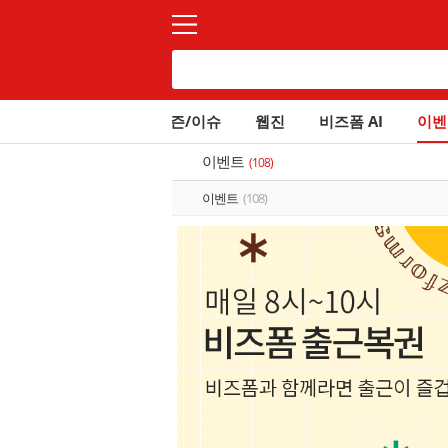
전체
시즌/이슈
웹진
비즈폼 AI
이벤
이벤트
(108)
이벤트
(108)