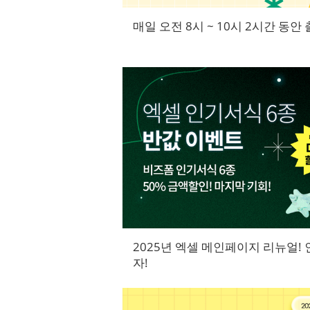
매일 오전 8시 ~ 10시 2시간 동안
2025년 엑셀 메인페이지 리뉴얼! 
자!