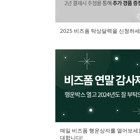
2025 비즈폼 탁상달력을 신청하세요!
매일 비즈폼 행운상자를 열어보세요
대합니다!