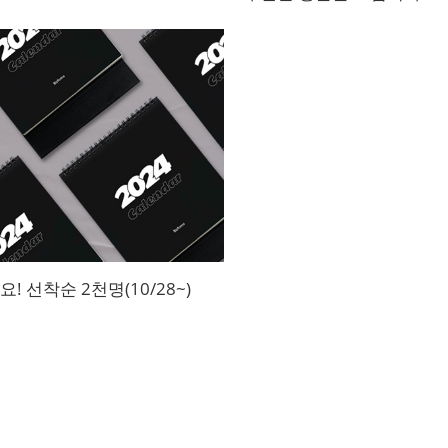
 선착순 2천명(10/28~)