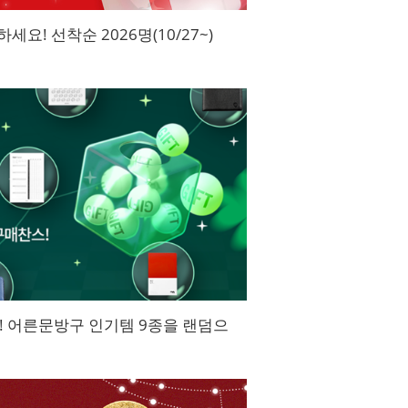
세요! 선착순 2026명(10/27~)
! 어른문방구 인기템 9종을 랜덤으