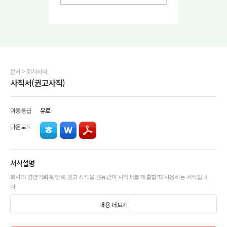
문서
>
회사서식
사직서(권고사직)
이용등급
유료
다운로드
서식설명
회사의 경영악화로 인해 권고 사직을 권유받아 사직서를 제출할 때 사용하는 서식입니
다.
내용 더보기