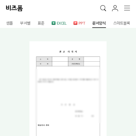
샘플
부서별
표준
EXCEL
PPT
문서양식
스마트블록