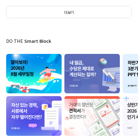
더보기
DO THE
Smart Block