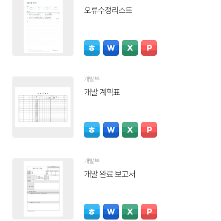
오류수정리스트
개발부
개발 계획표
개발부
개발 완료 보고서