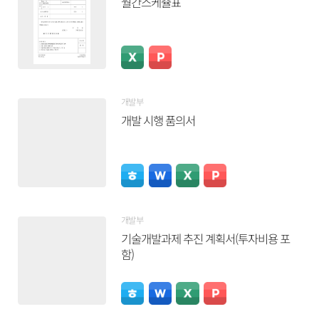
월간스케쥴표
개발부
개발 시행 품의서
개발부
기술개발과제 추진 계획서(투자비용 포
함)