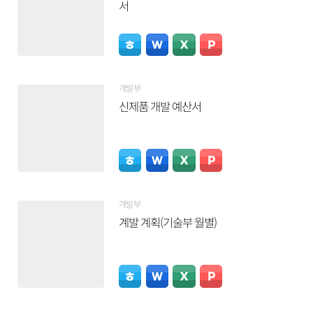
서
개발부
신제품 개발 예산서
개발부
계발 계획(기술부 월별)