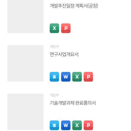
개발추진일정 계획서(공정)
개발부
연구사업개요서
개발부
기술개발과제 완료품의서