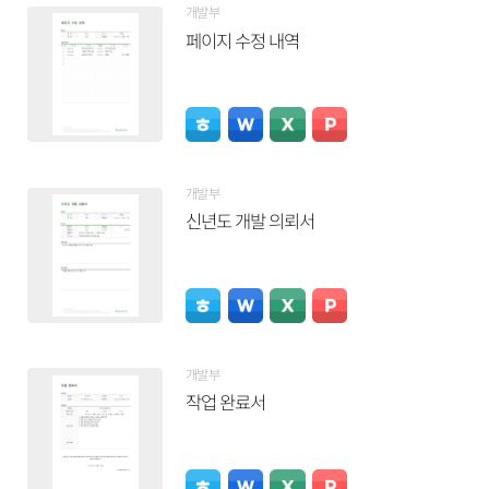
개발부
페이지 수정 내역
개발부
신년도 개발 의뢰서
개발부
작업 완료서