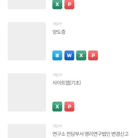
개발부
양도증
개발부
사이트맵(기초)
개발부
연구소 전담부서 영리연구법인 변경신고