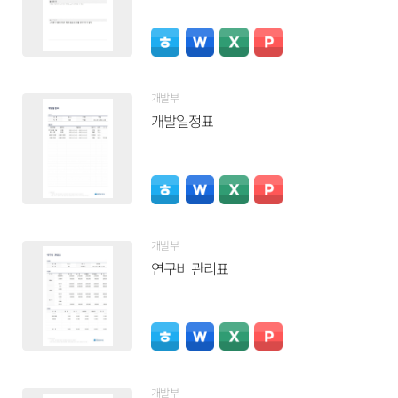
개발부
개발일정표
개발부
연구비 관리표
개발부