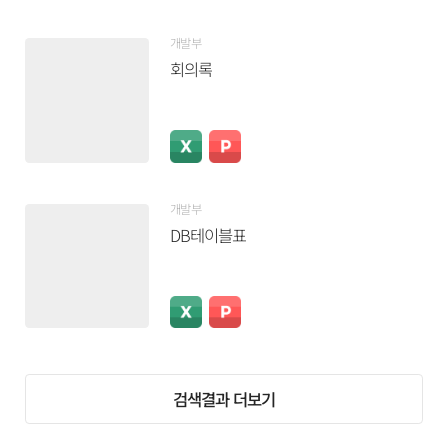
개발부
회의록
개발부
DB테이블표
검색결과 더보기