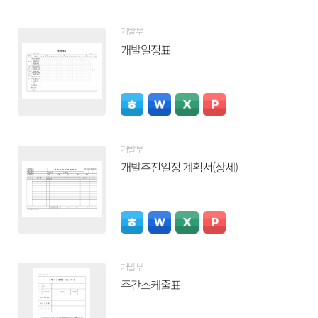
개발부
개발일정표
개발부
개발추진일정 계획서(상세)
개발부
주간스케줄표