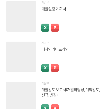
개발부
개발일정 계획서
개발부
디자인가이드라인
개발부
개발검토 보고서(개발타당성, 계약검토,
신규, 변경)