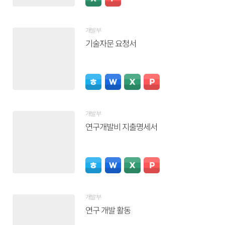
개발부
기술자문 요청서
개발부
연구개발비 지출명세서
개발부
연구 개발 활동