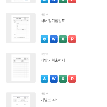
개발부
서버 정기점검표
개발부
개발 기획출력서
개발부
개발보고서