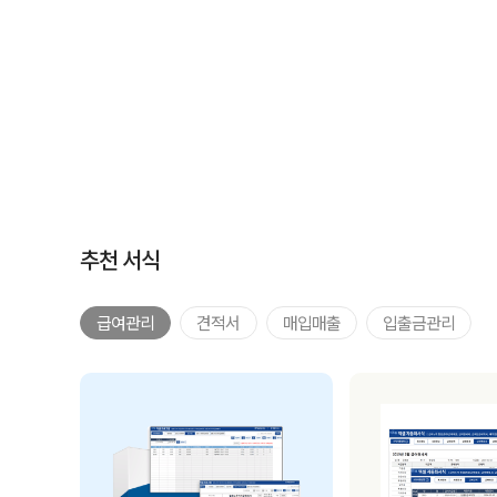
추천 서식
급여관리
견적서
매입매출
입출금관리