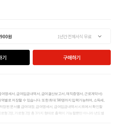
,900원
1년간 전체서식 무료
하기
구매하기
급여명세서, 급여입금내역서, 급여결산보고서, 재직증명서, 근로계약서)
역별로 저장할 수 있습니다. 또한 최대 500명까지 입력가능하며, 소득세,
 저장된 문서를 급여대장, 급여명세서, 급여입금내역서 시트에서 확인할
세로형 2장, 가로형 2장 총 3가지 형태로 출력이 가능할뿐만 아니라 년도별
내역, 급여결산보고서 형태로 급여 통계관리가 가능합니다. 사원별 급여
그래프화하여 보고서형태로 사용하기 편리합니다. 사원정보를 바탕으로