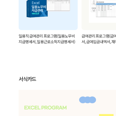
일용직 급여관리 프로그램(일용노무비
급여관리 프로그램(급여
지급명세서, 일용근로소득지급명세서)
서, 급여입금내역서, 재
명서)(두루누리적용)
서식카드