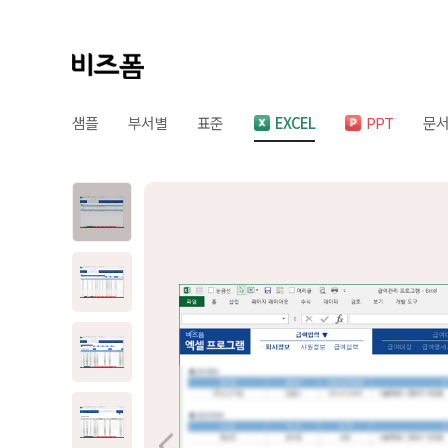
샘플
부서별
표준
EXCEL
PPT
문