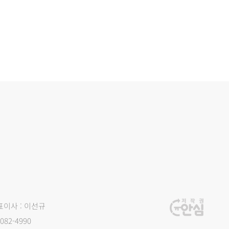
표이사 : 이선규
082-4990