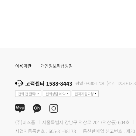
이용약관
개인정보취급방침
고객센터 1588-8443
평일 09:30-17:30 (점심 12:30-13:3
전화 전 클릭!
전화상담 예약
원격지원요청
(주)비즈폼
서울특별시 강남구 역삼로 204 (역삼동) 604호
사업자등록번호 : 605-81-38178
통신판매업 신고번호 : 제20