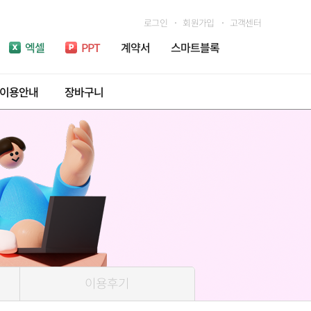
로그인
회원가입
고객센터
엑셀
PPT
계약서
스마트블록
이용안내
장바구니
이용후기