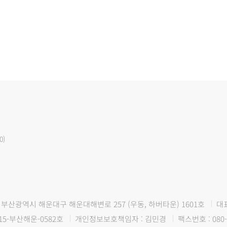
0)
부산광역시 해운대구 해운대해변로 257 (우동, 하버타운) 1601호
대
15-부산해운-0582호
개인정보보호책임자 : 김민경
팩스번호 : 080-