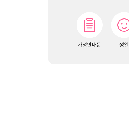
가정안내문
생일