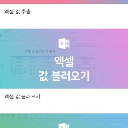
엑셀 값 추출
엑셀 값 불러오기