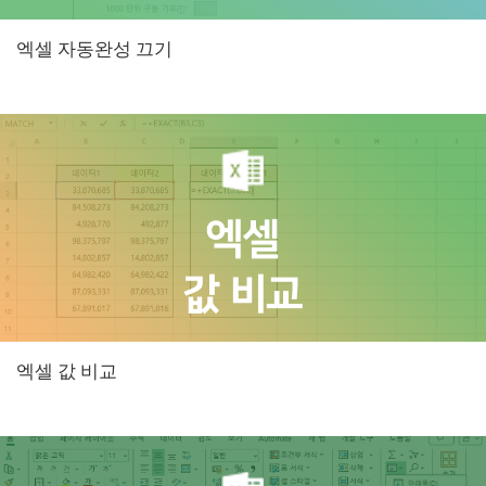
엑셀 자동완성 끄기
엑셀 값 비교