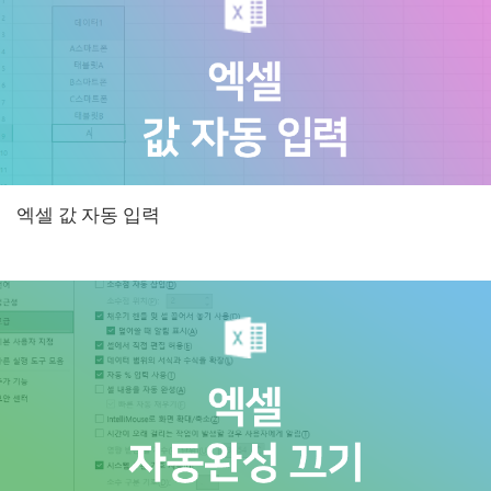
엑셀 값 자동 입력