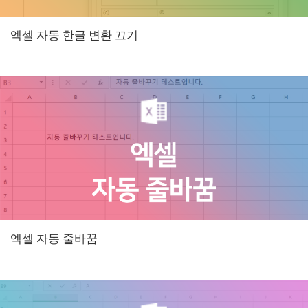
엑셀 자동 한글 변환 끄기
엑셀 자동 줄바꿈