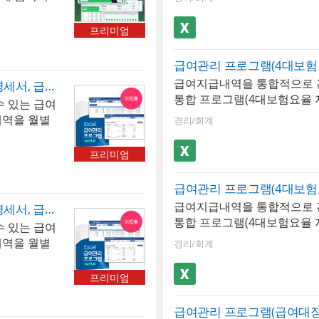
저장, 검색할 수 있습니다.
액표가 자동 업데이트 됩니다.
입금내역, 급여통계관리, 증
여 제공함으
적용된 급여서식으로 월소득이
MS오피스 엑셀 2007이상 ※
서, 경력증명서, 퇴직증명서)
눈에 직관적
프리미엄
근로자는 [고용보험]과 [국민
원관리, 근무시간, 급여입력,
대 500명까
으로 계산됩니다. 또한 예술
서, 급여입금내역서, 급여통
험 등 공제
할인 금액으로 계산할 수 있습
 [최신 업데
급여지급내역을 통합적으로 관
동계산(근로소득세, 지방소득
급여관리 프로그램(급여대장, 급여명세서, 급여입금내역서, 재직증명서, 퇴직증명서)(50인용)
 4대보험요
통합 프로그램(4대보험요율 자
연금, 건강보험, 장기요양보
 있는 급여
데이트 됩니
용)입니다. 급여내역을 월별로
목 및 공제항목은 최대 20개
내역을 월별
: 전체 급여
경리/회계
수 있습니다. 4대보험이 자동
니다. 저장된 급여내역은 급
4대보험이 자
. 당해연도
방소득세, 고용보험, 국민연금
급여입금내역서 시트에서 자동
민연금, 건강
근로소득세 합
프리미엄
양보험)되며, 급여지급항목 
습니다. 사원정보를 바탕으로
목 및 공제
 증감 등 핵
20개까지 추가할 수 있습니다
명서, 퇴직증명서 자동발급이
니다. 저장
 전 직원의
은 급여대장, 급여명세서, 
파일 내 [최신 업데이트]버튼
, 급여입금내
 집약적으로
급여지급내역을 통합적으로 관
서 자동으로 불러올 수 있습니
급여관리 프로그램(급여대장, 급여명세서, 급여입금내역서, 재직증명서, 퇴직증명서)(50인용)
정되는 4대보험요율 및 근
습니다. 사
 실지급액 자
통합 프로그램(4대보험요율 
탕으로 재직증명서, 경력증명
자동 업데이트 됩니다. ※ 프로
 있는 급여
증명서, 퇴직
 급여명세서를
소득월액 기준)입니다. 급여
발급이 가능합니다. 엑셀 파일
피스 엑셀 2007이상 ※ 프로
내역을 월별
경리/회계
에 따른 필수
저장, 검색할 수 있습니다. 
버튼을 클릭하면 매년 개정되
사원정보, 급여입력, 급여대장
4대보험이 자
 가능- 재직
(근로소득세, 지방소득세, 고
근로소득간이세액표가 자동 업
입금내역, 급여통계관리, 증
민연금, 건강
를 자동 생
프리미엄
강보험, 장기요양보험)되며, 
프로그램 규격 : MS오피스 엑
서, 경력증명서, 퇴직증명서)
목 및 공제
정보가 자동
준소득월액 입력 시 국민연금
로그램 구성 : 회사정보, 사원
니다. 저장
 교부 가능-
으로 자동 계산됩니다. 급여
대장, 급여명세서, 급여입금