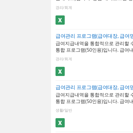
급내역 등을 그래프 형태로 시각화하
경리/회계
로써, 사용자는 복잡한 데이터를 한 
으로 파악하고 분석할 수 있습니다. 최
지 입력 가능하며, 근로소득세, 4대보
내역이 자동 계산됩니다.엑셀 파일 내
이트]버튼을 클릭하면 매년 개정되는
급여지급내역을 통합적으로 관리할 수
율 및 근로소득간이세액표가 자동 업
통합 프로그램(50인용)입니다. 급여
다. ✅ 프로그램 핵심 구성- 대시보드 
로 입력, 저장, 검색할 수 있습니다. 
현황을 한눈에 파악하는 경영 요약 뷰
경리/회계
동계산(소득세, 주민세, 고용보험, 국
총 급여 지급액, 4대 보험료 합계, 
보험, 장기요양보험)되며, 급여지급항
계, 부서별 인원 현황, 전월 대비 급여
항목은 최대 20개까지 추가할 수 있습
심 인건비 지표를 시각화- 급여대장 :
된 급여내역은 급여대장, 급여명세서
월별 급여 지급 항목과 공제 항목을
역서 시트에서 자동으로 불러올 수 있
관리하는 핵심 시트. 지급액, 공제액,
급여지급내역을 통합적으로 관리할 수
원정보를 바탕으로 재직증명서, 경력
동 산출- 급여명세서​ : 직원 개인별
통합 프로그램(50인용)입니다. 급여
증명서 자동발급이 가능합니다.
자동으로 생성하는 시트. 근로기준법
로 입력, 저장, 검색할 수 있습니다. 
기재 사항이 모두 포함되며 즉시 교부
생활/일반
동계산(소득세, 주민세, 고용보험, 국
증명서 : 직원 선택만으로 재직증명서
보험, 장기요양보험)되며, 급여지급항
성하는 시트. 급여대장의 직원 기본 
항목은 최대 20개까지 추가할 수 있습
으로 반영되며 회사 직인 날인 후 즉시