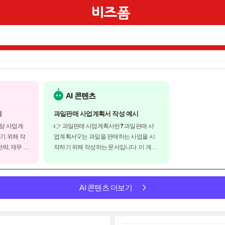
AI 콘텐츠
시
과일판매 사업계획서 작성 예시
욕탕 사업계
👉 과일판매 사업계획서란❓ 과일판매 사
기 위해 작
업계획서💡는 과일을 판매하는 사업을 시
략, 재무 계
작하기 위해 작성하는 문서입니다. 이 계획
획서는 투자
서는 사업의 목표와 전략, 재무 계획, 마케팅
와 잠재성을
전략 등에 대한 정보를 담고 있습니다. 사업
을 조달하는
계획서는 투자자, 파트너, 대출기관 등과의
AI 콘텐츠 더보기
목욕탕 사업
협상에 사용되며, 사업의 성공 가능성과 수
익성을 입증하는...