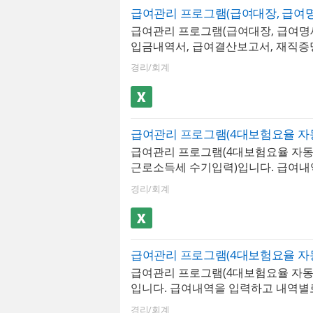
된 급여내역은 급여대장, 급여명세서
근로계약서 : 직원 정보와 급여 조건
역서 시트에서 자동으로 불러올 수 있
불러와 근로계약서를 생성하는 시트.
급여관리 프로그램(급여대장, 급여명
원정보를 바탕으로 재직증명서, 경력
필수 기재 사항이 포함된 표준 근로
입금내역서, 급여결산보고서, 재직증
증명서 자동발급이 가능합니다.
로 설계 ✅ 4대보험요율 자동 업데이트 
약서)엑셀 프로그램입니다. 급여내역
그램의 핵심 기능!4대보험요율은 매년
경리/회계
내역별로 저장할 수 있는 서식이며, 최
에 변경되며, 변경 사항을 급여 계산
지 입력 가능할뿐만 아니라 소득세, 
하지 않으면 공제 오류로 인한 직원 
수기로 작성할 수 있습니다. 저장된 
문제가 발생합니다.- 요율 일괄 관리 구
대장, 급여명세서, 급여입금내역서 
연금, 건강보험, 장기요양보험, 고용
할 수 있으며, 급여명세서는 1장, 세로
트에서 관리. 매년 요율이 자동 업데
급여관리 프로그램(4대보험요율 자동
로형 2장 총 3가지 형태로 출력이 가
여대장 전체 직원의 공제액이 자동 계
근로소득세 수기입력)입니다. 급여내
도별 급여지급내역, 사원별 급여지급
한액 자동 적용 : 국민연금 기준소득
고 내역별로 저장할 수 있는 서식으로 
산보고서 형태로 급여 통계관리가 가
경리/회계
과 하한액, 건강보험 보수월액 상한액
까지 입력가능합니다. 해당 급여관리
한 사원별 급여지급내역과 급여결산
도를 자동으로 계산- 보험료율 변경 이
근로소득세는 수기입력, 근로소득세에
래프화하여 보고서형태로 사용하기 편
연도별 요율 변경 이력이 누적 보관되
소득세 및 4대보험은 자동 계산됩니다
원정보를 바탕으로 재직증명서, 경력
도의 급여 재계산 또는 연말정산 소급
서를 급여대장, 급여명세서, 급여입
증명서, 근로계약서를 작성할 수 있습
당 연도의 요율을 즉시 확인 가능
에서 확인할 수 있습니다. 급여명세서는
급여관리 프로그램(4대보험요율 자동
로형 2장, 가로형 2장 총 3가지 형태
입니다. 급여내역을 입력하고 내역별
능하며, 년도별 급여지급내역, 사원
있습니다. 최대 500명까지 입력 가능
역, 급여결산보고서 형태로 급여 통계
경리/회계