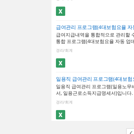
득세, 4대보험 등 공제내역이 자동 
능합니다. 사원별 급여지급내역과 
저장된 문서를 급여대장, 급여명세서
서는 그래프화하여 보고서 형태로 사
역서 시트에서 확인할 수 있습니다.
합니다. 사원정보를 바탕으로 재직증
1장, 세로형 2장, 가로형 2장 총 3가
명서, 퇴직증명서, 근로계약서를 작성
력이 가능하며, 년도별 급여지급내역,
니다. 엑셀 파일 내 [최신 업데이트]
급여지급내역을 통합적으로 관리할 수
여지급내역, 급여결산보고서 형태로 
면 매년 개정되는 4대보험요율 및 
통합 프로그램(4대보험요율 자동 업데이
리가 가능합니다. 사원별 급여지급내
세액표가 자동 업데이트 됩니다. ※ 
인용)입니다. 급여내역을 월별로 입력,
산보고서는 그래프화하여 보고서 형
격 : MS오피스 엑셀 2007이상 ※ 프
경리/회계
할 수 있습니다. 4대보험이 자동계산
기 편리합니다. 사원정보를 바탕으로
회사정보, 사원정보, 급여입력, 급여
지방소득세, 고용보험, 국민연금, 건
경력증명서, 퇴직증명서, 근로계약서
세서, 급여입금내역서, 년도별급여지
요양보험)되며, 급여지급항목 및 공
있습니다. 엑셀 파일 내 [최신 업데이
여지급, 급여결산보고서, 재직증명서
대 20개까지 추가할 수 있습니다. 저
릭하면 매년 개정되는 4대보험요율 
서,퇴직증명서), 근로계약서
역은 급여대장, 급여명세서, 급여입
간이세액표가 자동 업데이트 됩니다.
일용직 급여관리 프로그램(일용노무
에서 자동으로 불러올 수 있습니다.
규격 : MS오피스 엑셀 2007이상 ※
서, 일용근로소득지급명세서)입니다. 
바탕으로 재직증명서, 경력증명서, 
성 : 회사정보, 사원정보, 급여입력, 
자별 출근기록을 저장, 검색, 데이터 
동 발급이 가능합니다. 엑셀 파일 내 
여명세서, 급여입금내역서, 년도별급
경리/회계
능을 사용할 수 있습니다. 일용직 근
트]버튼을 클릭하면 매년 개정되는 
별급여지급, 급여결산보고서, 재직증
기준에 맞도록 근로소득세, 지방소득세
및 근로소득간이세액표가 자동 업데이
명서,퇴직증명서), 근로계약서
험이 자동 계산됩니다. 현장별/월별
※ 프로그램 규격 : MS오피스 엑셀 2
록을 검색하고 일용노무비지급명세서
프로그램 구성 : 회사정보, 사원정보, 
동으로 불러와서 출력 할 수 있습니다
여대장, 급여명세서, 급여입금내역,