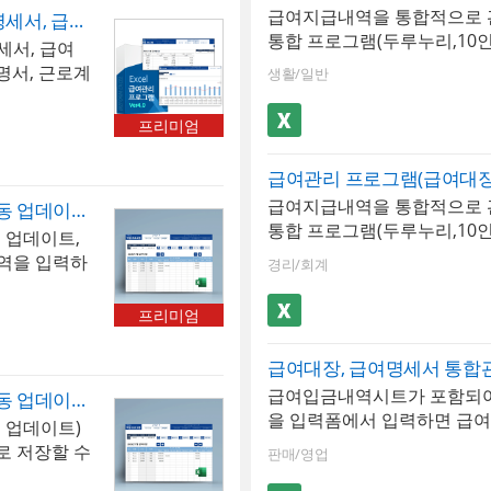
, 급여입금내
을 자동으로
급여지급내역을 통합적으로 관
은 최대 20개까지 추가할 수
급여관리 프로그램(급여대장, 급여명세서, 급여입금내역서, 급여결산보고서, 재직증명서, 근로계약서)(4대보험수기입력)
증명서발행(재직증명서, 경력
습니다. 사
 근로기준법
통합 프로그램(두루누리,10
여내역은 급여대장, 급여명세
서)
세서, 급여
증명서, 퇴직
계약서 형식으
내역을 월별로 입력, 저장, 검
시트에서 자동으로 불러올 수
명서, 근로계
생활/일반
: 이 프로
루누리 사회보험이 적용된 
보를 바탕으로 재직증명서, 
을 입력하고
 1월과 7월
이 270만원 미만의 근로자는 
서 자동 발급이 가능합니다. 
대 500명까
프리미엄
에 즉시 반영
연금]이 80 할인된 금액으로
업데이트]버튼을 클릭하면 매
4대보험 등을
불만과 세무
경우 고용보험을 80 할인된 
험요율 및 근로소득간이세액
문서를 급여
조 : 국민
있습니다. 4대보험이 자동계
됩니다. ※ 프로그램 규격 : M
시트에서 확인
보험을 한 시
급여지급내역을 통합적으로 관
용보험,국민연금,건강보험,장
급여관리 프로그램(4대보험요율 자동 업데이트, 근로소득세 수기입력, 급여대장, 급여명세서, 급여입금내역서, 급여결산보고서, 재직증명서, 근로계약서)
이상 ※ 프로그램 구성 : 회사
형 2장, 가
이트되어 급
통합 프로그램(두루누리,10
급여지급항목 및 공제항목은 
입력, 급여대장, 급여명세서,
 업데이트,
능합니다. 년
산- 상한·하
내역을 월별로 입력, 저장, 검
할 수 있습니다.
통계관리, 증명서발행(재직증
역을 입력하
내역, 급여결
경리/회계
월액 상한액
루누리 사회보험이 적용된 
퇴직증명서)
최대 500명
능합니다. 또
 등 법정 한
이 270만원 미만의 근로자는 
 프로그램은
보고서는 그
프리미엄
력 관리 :
연금]이 80 할인된 금액으로
 대한 지방
리하며, 사
어 과거 연
경우 고용보험을 80 할인된 
. 저장된 문
증명서, 퇴직
급여대장, 급여명세서 통합
 계산 시 해
있습니다. 4대보험이 자동계
금내역서 시트
니다.
급여입금내역시트가 포함되어
용보험,국민연금,건강보험,장
급여관리 프로그램(4대보험요율 자동 업데이트, 급여대장, 급여명세서, 급여입금내역서, 급여결산보고서, 재직증명서, 근로계약서)
 1장, 세
을 입력폼에서 입력하면 급
급여지급항목 및 공제항목은 
 업데이트)
로 출력이 가
를 출력할 수 있으며 월별로
할 수 있습니다.
로 저장할 수
별 급여지급내
판매/영업
여 1년의 급여현황을 확인 및
하며, 근로소
 관리가 가