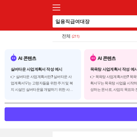
전체
(211)
AI 콘텐츠
AI 콘텐츠
실버타운 사업계획서 작성 예시
목욕탕 사업계획서 작성 예
👉 실버타운 사업계획서란❓ 실버타운 사
👉 목욕탕 사업계획서란❓ 목
업계획서💡는 고령자들을 위한 주거 및 복
획서💡는 목욕탕 사업을 시작하
지 시설인 실버타운을 개발하기 위한 사업
성하는 문서로, 사업의 목표와 전
계획서로 실버타운은 크게 다음과 같은 유
획 등을 담고 있습니다. 사업계
형으로 분류됩니다.◾ 독립생활형 실버타운
자나 파트너에게 사업의 가치
: 자립적인 생활이 가능한 고령자를 위한 주
전달하고, 운영에 필요한 자금
거 시설◾ 케어형 실버타운 : 일부 돌봄이 ...
데 도움을 줍니다. 일반적으로 
계획서는 다음과 같은...