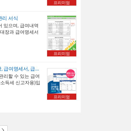
프리미엄
관리 서식
 있으며, 급여내역
여대장과 급여명세서
 급여 내역을 누적하
 관리할 수 있는 자
프리미엄
급여관리 프로그램(급여대장, 급여명세서, 급여입금내역서, 재직증명서, 퇴직증명서)(사업소득,종합소득세 신고자용)
리할 수 있는 급여
합소득세 신고자용)입
 저장, 검색할 수 있
으로 선택하여 소득
프리미엄
 4대보험이 자동계산
동계산 선택 시 소득
,건강보험,장기요양
급여지급항목 및 공제
 수 있습니다.