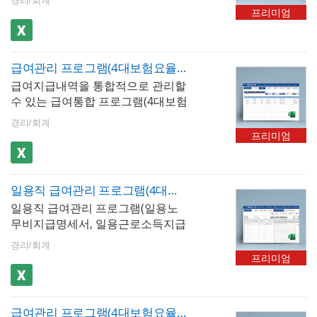
기요양보험, 고용보험을 한 시트에
다. 최대 500명까지 입력 가능하며,
장, 세로형 2장, 가로형 2장 총 3가
명서, 경력증명서, 퇴직증명서, 근로
프리미엄
서 관리. 매년 요율이 자동 업데이트
근로소득세, 4대보험 등 공제내역이
지 형태로 출력이 가능하며, 년도별
계약서를 작성할 수 있습니다.
되어 급여대장 전체 직원의 공제액
자동 계산됩니다. 저장된 문서를 급
급여지급내역, 사원별 급여지급내
이 자동 계산- 상한·하한액 자동 적
여대장, 급여명세서, 급여입금내역
역, 급여결산보고서 형태로 급여 통
용 : 국민연금 기준소득월액 상한액
급여관리 프로그램(4대보험요율 자동 업데이트, 100인용, 급여대장, 급여명세서, 급여입금내역, 급여통계관리, 증명서발행)
서 시트에서 확인할 수 있습니다. 급
계 관리가 가능합니다. 사원별 급여
과 하한액, 건강보험 보수월액 상한
급여지급내역을 통합적으로 관리할
여명세서는 1장, 세로형 2장, 가로형
지급내역과 급여결산보고서는 그래
액 등 법정 한도를 자동으로 계산-
수 있는 급여통합 프로그램(4대보험
2장 총 3가지 형태로 출력이 가능하
프화하여 보고서 형태로 사용하기
보험료율 변경 이력 관리 : 연도별
요율 자동 업데이트, 100인용)입니
며, 년도별 급여지급내역, 사원별 급
편리합니다. 사원정보를 바탕으로
경리/회계
요율 변경 이력이 누적 보관되어 과
다. 급여내역을 월별로 입력, 저장,
여지급내역, 급여결산보고서 형태
재직증명서, 경력증명서, 퇴직증명
프리미엄
거 연도의 급여 재계산 또는 연말정
검색할 수 있습니다. 4대보험이 자
로 급여 통계 관리가 가능합니다. 사
서, 근로계약서를 작성할 수 있습니
산 소급 계산 시 해당 연도의 요율을
동계산(근로소득세, 지방소득세, 고
원별 급여지급내역과 급여결산보고
다. 엑셀 파일 내 [최신 업데이트]버
즉시 확인 가능
용보험, 국민연금, 건강보험, 장기요
서는 그래프화하여 보고서 형태로
튼을 클릭하면 매년 개정되는 4대보
일용직 급여관리 프로그램(4대보험요율 자동 업데이트, 일용노무비지급명세서, 일용근로소득지급명세서)
양보험)되며, 급여지급항목 및 공제
사용하기 편리합니다. 사원정보를
험요율 및 근로소득간이세액표가
일용직 급여관리 프로그램(일용노
항목은 최대 20개까지 추가할 수 있
바탕으로 재직증명서, 경력증명서,
자동 업데이트 됩니다. ※ 프로그램
무비지급명세서, 일용근로소득지급
습니다. 저장된 급여내역은 급여대
퇴직증명서, 근로계약서를 작성할
규격 : MS오피스 엑셀 2007이상 ※
명세서)입니다. 현장별, 일자별 출근
장, 급여명세서, 급여입금내역서 시
수 있습니다. 엑셀 파일 내 [최신 업
프로그램 구성 : 회사정보, 사원정
경리/회계
기록을 저장, 검색, 데이터 누적 저
트에서 자동으로 불러올 수 있습니
데이트]버튼을 클릭하면 매년 개정
프리미엄
보, 급여입력, 급여대장, 급여명세
장 기능을 사용할 수 있습니다. 일용
다. 사원정보를 바탕으로 재직증명
되는 4대보험요율 및 근로소득간이
서, 급여입금내역서, 년도별급여지
직 근로자의 공제 기준에 맞도록 근
서, 경력증명서, 퇴직증명서 자동 발
세액표가 자동 업데이트 됩니다. ※
급, 사원별급여지급, 급여결산보고
로소득세, 지방소득세 및 4대보험이
급이 가능합니다. 엑셀 파일 내 [최
프로그램 규격 : MS오피스 엑셀
서, 재직증명서(경력증명서,퇴직증
급여관리 프로그램(4대보험요율 자동 업데이트, 사업소득, 종합소득세 신고자용, 급여대장, 급여명세서, 급여입금내역서, 재직증명서, 퇴직증명서)
자동 계산됩니다. 현장별/월별로도