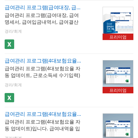
되며, 급여지급항목 및 공제항목은
자동 산출- 급여명세서​ : 직원 개인
급여관리 프로그램(급여대장, 급여명세서, 급여입금내역서, 급여결산보고서, 재직증명서, 근로계약서)(4대보험수기입력)
최대 20개까지 추가할 수 있습니다.
별 급여명세서를 자동으로 생성하
급여관리 프로그램(급여대장, 급여
저장된 급여내역은 급여대장, 급여
는 시트. 근로기준법에 따른 필수 기
명세서, 급여입금내역서, 급여결산
명세서, 급여입금내역서 시트에서
재 사항이 모두 포함되며 즉시 교부
보고서, 재직증명서, 근로계약서)엑
자동으로 불러올 수 있습니다. 사원
가능- 재직증명서 : 직원 선택만으로
경리/회계
셀 프로그램입니다. 급여내역을 입
정보를 바탕으로 재직증명서, 경력
프리미엄
재직증명서를 자동 생성하는 시트.
력하고 내역별로 저장할 수 있는 서
증명서, 퇴직증명서 자동발급이 가
급여대장의 직원 기본 정보가 자동
식이며, 최대 500명까지 입력 가능
능합니다.
으로 반영되며 회사 직인 날인 후 즉
할뿐만 아니라 소득세, 4대보험 등
시 교부 가능- 근로계약서 : 직원 정
급여관리 프로그램(4대보험요율 자동 업데이트, 근로소득세 수기입력, 급여대장, 급여명세서, 급여입금내역서, 급여결산보고서, 재직증명서, 근로계약서)
을 수기로 작성할 수 있습니다. 저장
보와 급여 조건을 자동으로 불러와
급여관리 프로그램(4대보험요율 자
된 문서를 급여대장, 급여명세서, 급
근로계약서를 생성하는 시트. 근로
동 업데이트, 근로소득세 수기입력)
여입금내역서 시트에서 확인할 수
기준법 필수 기재 사항이 포함된 표
입니다. 급여내역을 입력하고 내역
있으며, 급여명세서는 1장, 세로형 2
경리/회계
준 근로계약서 형식으로 설계 ✅ 4
별로 저장할 수 있는 서식으로 최대
장, 가로형 2장 총 3가지 형태로 출
프리미엄
대보험요율 자동 업데이트 : 이 프로
500명까지 입력가능합니다. 해당
력이 가능합니다. 년도별 급여지급
그램의 핵심 기능!4대보험요율은 매
급여관리 프로그램은 근로소득세는
내역, 사원별 급여지급내역, 급여결
년 1월과 7월에 변경되며, 변경 사항
수기입력, 근로소득세에 대한 지방
산보고서 형태로 급여 통계관리가
을 급여 계산에 즉시 반영하지 않으
급여관리 프로그램(4대보험요율 자동 업데이트, 급여대장, 급여명세서, 급여입금내역서, 급여결산보고서, 재직증명서, 근로계약서)
소득세 및 4대보험은 자동 계산됩니
가능합니다. 또한 사원별 급여지급
면 공제 오류로 인한 직원 불만과 세
급여관리 프로그램(4대보험요율 자
다. 저장된 문서를 급여대장, 급여명
내역과 급여결산보고서는 그래프화
무 문제가 발생합니다.- 요율 일괄
동 업데이트)입니다. 급여내역을 입
세서, 급여입금내역서 시트에서 확
하여 보고서형태로 사용하기 편리
관리 구조 : 국민연금, 건강보험, 장
력하고 내역별로 저장할 수 있습니
인할 수 있습니다. 급여명세서는 1
하며, 사원정보를 바탕으로 재직증
경리/회계