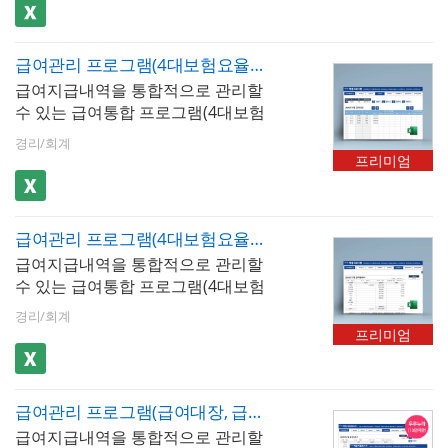
력, 저장, 검색할 수 있습니다. 두루
산됩니다. 엑셀 파일 내 [최신 업데
트]버튼을 클릭하면 매년 개정되는
누리 사회보험이 적용된 급여서식
이트]버튼을 클릭하면 매년 개정되
4대보험요율 및 근로소득간이세액
으로 월소득이 270만원 미만의 근
는 4대보험요율 및 근로소득간이세
표가 자동 업데이트 됩니다. ※ 프로
급여관리 프로그램(4대보험요율 자동 업데이트, 50인용, 급여대장, 급여명세서, 급여입금내역서, 재직증명서, 퇴직증명서)
로자는 [고용보험]과 [국민연금]이
액표가 자동 업데이트 됩니다. ※ 프
그램 규격 : MS오피스 엑셀 2007이
급여지급내역을 통합적으로 관리할
할인된 금액으로 계산됩니다. 또한
로그램 규격 : MS오피스 엑셀 2007
상 ※ 프로그램 구성 : 회사정보, 사
수 있는 급여통합 프로그램(4대보험
예술인의 경우 고용보험을 할인 금
이상 ※ 프로그램 구성 : 사원관리,
원정보, 급여입력, 급여대장, 급여명
요율 자동 업데이트, 50인용)입니
액으로 계산할 수 있습니다. 4대보
근무시간, 급여입력, 급여대장, 급여
세서, 급여입금내역, 급여통계관리,
경리/회계
다. 급여내역을 월별로 입력, 저장,
험이 자동계산(근로소득세, 지방소
명세서, 급여입금내역서, 급여통계
프리미엄
증명서발행(재직증명서, 경력증명
검색할 수 있습니다. 4대보험이 자
득세, 고용보험, 국민연금, 건강보
관리
서, 퇴직증명서)
동계산(근로소득세, 지방소득세, 고
험, 장기요양보험)되며, 급여지급항
용보험, 국민연금, 건강보험, 장기요
목 및 공제항목은 최대 20개까지 추
급여관리 프로그램(4대보험요율 자동 업데이트, 기준소득월액 기준, 급여대장, 급여명세서, 급여입금내역서, 재직증명서, 퇴직증명서, 장기요양보험)
양보험)되며, 급여지급항목 및 공제
가할 수 있습니다. 저장된 급여내역
급여지급내역을 통합적으로 관리할
항목은 최대 20개까지 추가할 수 있
은 급여대장, 급여명세서, 급여입금
수 있는 급여통합 프로그램(4대보험
습니다. 저장된 급여내역은 급여대
내역서 시트에서 자동으로 불러올
요율 자동 업데이트, 기준소득월액
장, 급여명세서, 급여입금내역서 시
수 있습니다. 사원정보를 바탕으로
경리/회계
기준)입니다. 급여내역을 월별로 입
트에서 자동으로 불러올 수 있습니
재직증명서, 경력증명서, 퇴직증명
프리미엄
력, 저장, 검색할 수 있습니다. 4대보
다. 사원 정보를 바탕으로 재직증명
서 자동발급이 가능합니다. 엑셀 파
험이 자동계산(근로소득세, 지방소
서, 경력증명서, 퇴직증명서 자동 발
일 내 [최신 업데이트]버튼을 클릭하
득세, 고용보험, 국민연금, 건강보
급이 가능합니다. 엑셀 파일 내 [최
면 매년 개정되는 4대보험요율 및
급여관리 프로그램(급여대장, 급여명세서, 급여입금내역서, 재직증명서, 퇴직증명서)(두루누리적용)
험, 장기요양보험)되며, [사원정보]
신 업데이트]버튼을 클릭하면 매년
근로소득간이세액표가 자동 업데이
급여지급내역을 통합적으로 관리할
시트 내 기준소득월액 입력 시 국민
개정되는 4대보험요율 및 근로소득
트 됩니다. ※ 프로그램 규격 : MS오