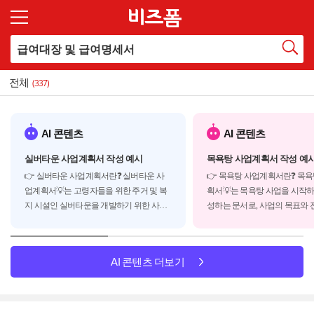
전체
(337)
AI 콘텐츠
AI 콘텐츠
실버타운 사업계획서 작성 예시
목욕탕 사업계획서 작성 예
👉 실버타운 사업계획서란❓ 실버타운 사
👉 목욕탕 사업계획서란❓ 목
업계획서💡는 고령자들을 위한 주거 및 복
획서💡는 목욕탕 사업을 시작하
지 시설인 실버타운을 개발하기 위한 사업
성하는 문서로, 사업의 목표와 전
계획서로 실버타운은 크게 다음과 같은 유
획 등을 담고 있습니다. 사업계
형으로 분류됩니다.◾ 독립생활형 실버타운
자나 파트너에게 사업의 가치
: 자립적인 생활이 가능한 고령자를 위한 주
전달하고, 운영에 필요한 자금
AI 콘텐츠 더보기
거 시설◾ 케어형 실버타운 : 일부 돌봄이 ...
데 도움을 줍니다. 일반적으로 
계획서는 다음과 같은...