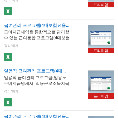
기요양보험, 고용보험을 한 시트에
다. 최대 500명까지 입력 가능하며,
장, 세로형 2장, 가로형 2장 총 3가
명서, 경력증명서, 퇴직증명서, 근로
프리미엄
서 관리. 매년 요율이 자동 업데이트
근로소득세, 4대보험 등 공제내역이
지 형태로 출력이 가능하며, 년도별
계약서를 작성할 수 있습니다.
되어 급여대장 전체 직원의 공제액
자동 계산됩니다. 저장된 문서를 급
급여지급내역, 사원별 급여지급내
이 자동 계산- 상한·하한액 자동 적
여대장, 급여명세서, 급여입금내역
역, 급여결산보고서 형태로 급여 통
용 : 국민연금 기준소득월액 상한액
급여관리 프로그램(4대보험요율 자동 업데이트, 100인용, 급여대장, 급여명세서, 급여입금내역, 급여통계관리, 증명서발행)
서 시트에서 확인할 수 있습니다. 급
계 관리가 가능합니다. 사원별 급여
과 하한액, 건강보험 보수월액 상한
급여지급내역을 통합적으로 관리할
여명세서는 1장, 세로형 2장, 가로형
지급내역과 급여결산보고서는 그래
액 등 법정 한도를 자동으로 계산-
수 있는 급여통합 프로그램(4대보험
2장 총 3가지 형태로 출력이 가능하
프화하여 보고서 형태로 사용하기
보험료율 변경 이력 관리 : 연도별
요율 자동 업데이트, 100인용)입니
며, 년도별 급여지급내역, 사원별 급
편리합니다. 사원정보를 바탕으로
경리/회계
요율 변경 이력이 누적 보관되어 과
다. 급여내역을 월별로 입력, 저장,
여지급내역, 급여결산보고서 형태
재직증명서, 경력증명서, 퇴직증명
프리미엄
거 연도의 급여 재계산 또는 연말정
검색할 수 있습니다. 4대보험이 자
로 급여 통계 관리가 가능합니다. 사
서, 근로계약서를 작성할 수 있습니
산 소급 계산 시 해당 연도의 요율을
동계산(근로소득세, 지방소득세, 고
원별 급여지급내역과 급여결산보고
다. 엑셀 파일 내 [최신 업데이트]버
즉시 확인 가능
용보험, 국민연금, 건강보험, 장기요
서는 그래프화하여 보고서 형태로
튼을 클릭하면 매년 개정되는 4대보
일용직 급여관리 프로그램(4대보험요율 자동 업데이트, 일용노무비지급명세서, 일용근로소득지급명세서)
양보험)되며, 급여지급항목 및 공제
사용하기 편리합니다. 사원정보를
험요율 및 근로소득간이세액표가
일용직 급여관리 프로그램(일용노
항목은 최대 20개까지 추가할 수 있
바탕으로 재직증명서, 경력증명서,
자동 업데이트 됩니다. ※ 프로그램
무비지급명세서, 일용근로소득지급
습니다. 저장된 급여내역은 급여대
퇴직증명서, 근로계약서를 작성할
규격 : MS오피스 엑셀 2007이상 ※
명세서)입니다. 현장별, 일자별 출근
장, 급여명세서, 급여입금내역서 시
수 있습니다. 엑셀 파일 내 [최신 업
프로그램 구성 : 회사정보, 사원정
경리/회계
기록을 저장, 검색, 데이터 누적 저
트에서 자동으로 불러올 수 있습니
데이트]버튼을 클릭하면 매년 개정
프리미엄
보, 급여입력, 급여대장, 급여명세
장 기능을 사용할 수 있습니다. 일용
다. 사원정보를 바탕으로 재직증명
되는 4대보험요율 및 근로소득간이
서, 급여입금내역서, 년도별급여지
직 근로자의 공제 기준에 맞도록 근
서, 경력증명서, 퇴직증명서 자동 발
세액표가 자동 업데이트 됩니다. ※
급, 사원별급여지급, 급여결산보고
로소득세, 지방소득세 및 4대보험이
급이 가능합니다. 엑셀 파일 내 [최
프로그램 규격 : MS오피스 엑셀
서, 재직증명서(경력증명서,퇴직증
급여관리 프로그램(4대보험요율 자동 업데이트, 사업소득, 종합소득세 신고자용, 급여대장, 급여명세서, 급여입금내역서, 재직증명서, 퇴직증명서)
자동 계산됩니다. 현장별/월별로도