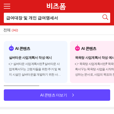
전체
(342)
AI 콘텐츠
AI 콘텐츠
실버타운 사업계획서 작성 예시
목욕탕 사업계획서 작성 예
👉 실버타운 사업계획서란❓ 실버타운 사
👉 목욕탕 사업계획서란❓ 목
업계획서💡는 고령자들을 위한 주거 및 복
획서💡는 목욕탕 사업을 시작하
지 시설인 실버타운을 개발하기 위한 사업
성하는 문서로, 사업의 목표와 전
계획서로 실버타운은 크게 다음과 같은 유
획 등을 담고 있습니다. 사업계
형으로 분류됩니다.◾ 독립생활형 실버타운
자나 파트너에게 사업의 가치
: 자립적인 생활이 가능한 고령자를 위한 주
전달하고, 운영에 필요한 자금
AI 콘텐츠 더보기
거 시설◾ 케어형 실버타운 : 일부 돌봄이 ...
데 도움을 줍니다. 일반적으로 
계획서는 다음과 같은...