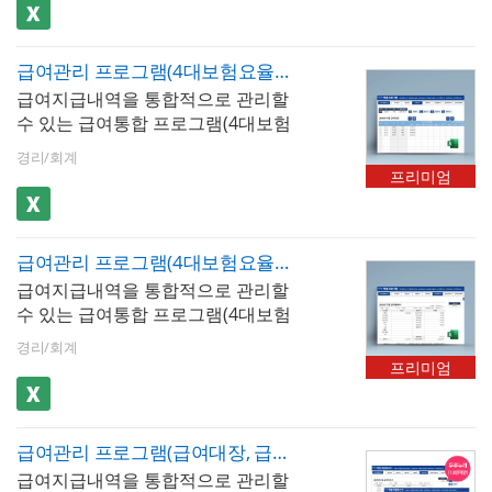
력, 저장, 검색할 수 있습니다. 두루
산됩니다. 엑셀 파일 내 [최신 업데
트]버튼을 클릭하면 매년 개정되는
누리 사회보험이 적용된 급여서식
이트]버튼을 클릭하면 매년 개정되
4대보험요율 및 근로소득간이세액
으로 월소득이 270만원 미만의 근
는 4대보험요율 및 근로소득간이세
표가 자동 업데이트 됩니다. ※ 프로
급여관리 프로그램(4대보험요율 자동 업데이트, 50인용, 급여대장, 급여명세서, 급여입금내역서, 재직증명서, 퇴직증명서)
로자는 [고용보험]과 [국민연금]이
액표가 자동 업데이트 됩니다. ※ 프
그램 규격 : MS오피스 엑셀 2007이
급여지급내역을 통합적으로 관리할
할인된 금액으로 계산됩니다. 또한
로그램 규격 : MS오피스 엑셀 2007
상 ※ 프로그램 구성 : 회사정보, 사
수 있는 급여통합 프로그램(4대보험
예술인의 경우 고용보험을 할인 금
이상 ※ 프로그램 구성 : 사원관리,
원정보, 급여입력, 급여대장, 급여명
요율 자동 업데이트, 50인용)입니
액으로 계산할 수 있습니다. 4대보
근무시간, 급여입력, 급여대장, 급여
세서, 급여입금내역, 급여통계관리,
경리/회계
다. 급여내역을 월별로 입력, 저장,
험이 자동계산(근로소득세, 지방소
명세서, 급여입금내역서, 급여통계
프리미엄
증명서발행(재직증명서, 경력증명
검색할 수 있습니다. 4대보험이 자
득세, 고용보험, 국민연금, 건강보
관리
서, 퇴직증명서)
동계산(근로소득세, 지방소득세, 고
험, 장기요양보험)되며, 급여지급항
용보험, 국민연금, 건강보험, 장기요
목 및 공제항목은 최대 20개까지 추
급여관리 프로그램(4대보험요율 자동 업데이트, 기준소득월액 기준, 급여대장, 급여명세서, 급여입금내역서, 재직증명서, 퇴직증명서, 장기요양보험)
양보험)되며, 급여지급항목 및 공제
가할 수 있습니다. 저장된 급여내역
급여지급내역을 통합적으로 관리할
항목은 최대 20개까지 추가할 수 있
은 급여대장, 급여명세서, 급여입금
수 있는 급여통합 프로그램(4대보험
습니다. 저장된 급여내역은 급여대
내역서 시트에서 자동으로 불러올
요율 자동 업데이트, 기준소득월액
장, 급여명세서, 급여입금내역서 시
수 있습니다. 사원정보를 바탕으로
경리/회계
기준)입니다. 급여내역을 월별로 입
트에서 자동으로 불러올 수 있습니
재직증명서, 경력증명서, 퇴직증명
프리미엄
력, 저장, 검색할 수 있습니다. 4대보
다. 사원 정보를 바탕으로 재직증명
서 자동발급이 가능합니다. 엑셀 파
험이 자동계산(근로소득세, 지방소
서, 경력증명서, 퇴직증명서 자동 발
일 내 [최신 업데이트]버튼을 클릭하
득세, 고용보험, 국민연금, 건강보
급이 가능합니다. 엑셀 파일 내 [최
면 매년 개정되는 4대보험요율 및
급여관리 프로그램(급여대장, 급여명세서, 급여입금내역서, 재직증명서, 퇴직증명서)(두루누리적용)
험, 장기요양보험)되며, [사원정보]
신 업데이트]버튼을 클릭하면 매년
근로소득간이세액표가 자동 업데이
급여지급내역을 통합적으로 관리할
시트 내 기준소득월액 입력 시 국민
개정되는 4대보험요율 및 근로소득
트 됩니다. ※ 프로그램 규격 : MS오