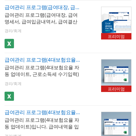
되며, 급여지급항목 및 공제항목은
자동 산출- 급여명세서​ : 직원 개인
급여관리 프로그램(급여대장, 급여명세서, 급여입금내역서, 급여결산보고서, 재직증명서, 근로계약서)(4대보험수기입력)
최대 20개까지 추가할 수 있습니다.
별 급여명세서를 자동으로 생성하
급여관리 프로그램(급여대장, 급여
저장된 급여내역은 급여대장, 급여
는 시트. 근로기준법에 따른 필수 기
명세서, 급여입금내역서, 급여결산
명세서, 급여입금내역서 시트에서
재 사항이 모두 포함되며 즉시 교부
보고서, 재직증명서, 근로계약서)엑
자동으로 불러올 수 있습니다. 사원
가능- 재직증명서 : 직원 선택만으로
경리/회계
셀 프로그램입니다. 급여내역을 입
정보를 바탕으로 재직증명서, 경력
프리미엄
재직증명서를 자동 생성하는 시트.
력하고 내역별로 저장할 수 있는 서
증명서, 퇴직증명서 자동발급이 가
급여대장의 직원 기본 정보가 자동
식이며, 최대 500명까지 입력 가능
능합니다.
으로 반영되며 회사 직인 날인 후 즉
할뿐만 아니라 소득세, 4대보험 등
시 교부 가능- 근로계약서 : 직원 정
급여관리 프로그램(4대보험요율 자동 업데이트, 근로소득세 수기입력, 급여대장, 급여명세서, 급여입금내역서, 급여결산보고서, 재직증명서, 근로계약서)
을 수기로 작성할 수 있습니다. 저장
보와 급여 조건을 자동으로 불러와
급여관리 프로그램(4대보험요율 자
된 문서를 급여대장, 급여명세서, 급
근로계약서를 생성하는 시트. 근로
동 업데이트, 근로소득세 수기입력)
여입금내역서 시트에서 확인할 수
기준법 필수 기재 사항이 포함된 표
입니다. 급여내역을 입력하고 내역
있으며, 급여명세서는 1장, 세로형 2
경리/회계
준 근로계약서 형식으로 설계 ✅ 4
별로 저장할 수 있는 서식으로 최대
장, 가로형 2장 총 3가지 형태로 출
프리미엄
대보험요율 자동 업데이트 : 이 프로
500명까지 입력가능합니다. 해당
력이 가능합니다. 년도별 급여지급
그램의 핵심 기능!4대보험요율은 매
급여관리 프로그램은 근로소득세는
내역, 사원별 급여지급내역, 급여결
년 1월과 7월에 변경되며, 변경 사항
수기입력, 근로소득세에 대한 지방
산보고서 형태로 급여 통계관리가
을 급여 계산에 즉시 반영하지 않으
급여관리 프로그램(4대보험요율 자동 업데이트, 급여대장, 급여명세서, 급여입금내역서, 급여결산보고서, 재직증명서, 근로계약서)
소득세 및 4대보험은 자동 계산됩니
가능합니다. 또한 사원별 급여지급
면 공제 오류로 인한 직원 불만과 세
급여관리 프로그램(4대보험요율 자
다. 저장된 문서를 급여대장, 급여명
내역과 급여결산보고서는 그래프화
무 문제가 발생합니다.- 요율 일괄
동 업데이트)입니다. 급여내역을 입
세서, 급여입금내역서 시트에서 확
하여 보고서형태로 사용하기 편리
관리 구조 : 국민연금, 건강보험, 장
력하고 내역별로 저장할 수 있습니
인할 수 있습니다. 급여명세서는 1
하며, 사원정보를 바탕으로 재직증
경리/회계