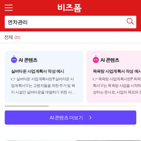
전체
(31)
AI 콘텐츠
AI 콘텐츠
실버타운 사업계획서 작성 예시
목욕탕 사업계획서 작성 예
👉 실버타운 사업계획서란❓ 실버타운 사
👉 목욕탕 사업계획서란❓ 목
업계획서💡는 고령자들을 위한 주거 및 복
획서💡는 목욕탕 사업을 시작하
지 시설인 실버타운을 개발하기 위한 사업
성하는 문서로, 사업의 목표와 전
계획서로 실버타운은 크게 다음과 같은 유
획 등을 담고 있습니다. 사업계
형으로 분류됩니다.◾ 독립생활형 실버타운
자나 파트너에게 사업의 가치
: 자립적인 생활이 가능한 고령자를 위한 주
전달하고, 운영에 필요한 자금
AI 콘텐츠 더보기
거 시설◾ 케어형 실버타운 : 일부 돌봄이 ...
데 도움을 줍니다. 일반적으로 
계획서는 다음과 같은...