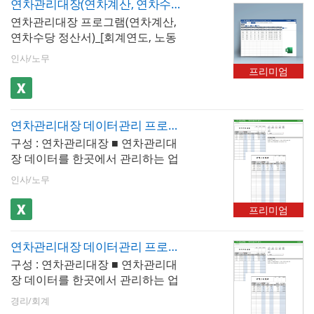
용 촉구는 연차 만료일 6개월 전(1
연차관리대장(연차계산, 연차수당 정산서)_[회계연도, 노동OK 조회 기준]
사용한 연차 내역을 기록하는 연차
결하여 다음과 같은 실무 흐름을 완
통보서를 일괄 생성하는 구조가 업
차), 2개월 전(2차) 에 각각 진행해야
연차관리대장 프로그램(연차계산,
입력 기능은 물론, 미사용 연차를 누
벽하게 지원합니다. 1) 입사일자 기
무 효율성의 핵심- 연말 집중 사용
합니다.
연차수당 정산서)_[회계연도, 노동
적하여 관리할 수 있어 연차 잔여 현
준 개인별 산정 → 직원마다 정확한
방지 전략 : 회계연도 기준에서는 연
OK 조회 기준]입니다. 회사에서 연
황을 언제든지 한눈에 확인할 수 있
연차 발생일수 및 만료일 자동 계산
인사/노무
말(11~12월)에 연차 사용이 집중되
차를 회계연도 기준, 노동OK 조회
습니다. - 이 프로그램만의 핵심 특
프리미엄
2) 누적 이월 관리 → 전년도 미사용
어 업무 공백이 발생하는 문제가 빈
기준으로 관리할 수 있는 프로그램
징 : 누적관리 + 정산입력일반적인
연차를 당해 연도 잔여 연차에 자동
번. 연차사용계획서 시트에서 직원
입니다. ※ 프로그램 규격 : MS오피
연차관리 프로그램은 당해 연도 발
합산하여 총 사용 가능 연차 실시간
별 사용 계획을 7~8월에 미리 수립
스 엑셀 2013 이상※ 프로그램 구성
생 연차의 사용 여부만 추적하는 데
확인 3) 정산 내역 입력 → 연도말 또
하고 월별 사용 현황을 분산 관리하
연차관리대장 데이터관리 프로그램(연차수당확인)
: 사용방법, 사원목록, 연차입력, 월
그치는 경우가 많습니다. 그러나 실
는 퇴직 시 미사용 연차 수당 지급
면 연말 집중 현상을 예방 💡 작성
구성 : 연차관리대장 ■ 연차관리대
별사용대장, 일별사용대장, 연차사
무에서는 전년도에 사용하지 못한
여부, 금액, 처리 이력을 직접 입력
TIP회계연도 기준 연차관리 프로그
장 데이터를 한곳에서 관리하는 업
용내역서, 연차정산서(연차수당), 연
연차가 이월되거나, 연도말에 미사
하여 보관
램에서 가장 주의해야 할 것은 중도
무자동화 1. 반복적으로 입력하고
차개정법
용 연차를 수당으로 정산하는 등 복
인사/노무
입사자의 연차 보정 계산을 정확히
출력하는 업무를 저장/관리할 수 있
잡한 상황이 빈번하게 발생합니다.
적용하는 것입니다. 단순히 잔여 월
습니다. 2. 검색을 통하여 원하는 데
본 프로그램은 이러한 실무 흐름을
프리미엄
수로 일할 계산한 연차가 입사일자
이터를 불러와서 확인할 수 있습니
그대로 반영하여 다음 두 가지 기능
기준 발생 연차보다 적으면 법 위반
다. 3. 버튼 클릭으로 서식을 미리보
을 핵심으로 제공합니다.1) 연차 누
이 될 수 있으므로 반드시 두 기준을
연차관리대장 데이터관리 프로그램(연차수당확인)
거나 출력할 수 있습니다. 4. 연차관
적관리 : 전년도 미사용 연차를 당해
비교하여 유리한 쪽을 적용하세요.
구성 : 연차관리대장 ■ 연차관리대
리대장을 새로운 파일로 저장하여
연도로 자동 이월하여 누적 잔여 연
연차촉진 1차 통보는 매년 6월 30일
장 데이터를 한곳에서 관리하는 업
관리하거나 메일로 보낼 수 있습니
차를 실시간으로 확인2) 정산입력 :
이전에 반드시 발송해야 하므로 6월
무자동화 1. 반복적으로 입력하고
다.
연도말 또는 퇴직 시 미사용 연차에
경리/회계
초에 알림을 설정하고 전 직원 대상
출력하는 업무를 저장/관리할 수 있