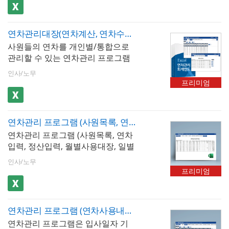
일로부터 연차를 계산합니다. 사원
다. 연차정산서에선 기준년도와 월
합니다. 본 프로그램은 이 점에 착안
반영하여 실질 휴가일수 자동 계산
목록에 사용자들의 기본적인 내용
을 입력하면 모든 사원의 연차 사용
하여 다음 두 가지 출력 문서를 핵심
💡 활용 TIP : 입사일자 기준 연차 관
을 입력한 후 연차입력에서 저장된
수, 미사용 수, 미사용 수당 등의 연
기능으로 제공합니다.1) 연차사용내
리에서는 직원별 연차 만료일을 한
연차관리대장(연차계산, 연차수당 정산서)_회계연도
사용자들의 내용을 불러와 연차/반
차계산이 자동으로 가능합니다.
역서 : 직원별 연차 사용일수, 사용
눈에 확인할 수 있는 총괄표를 매월
사원들의 연차를 개인별/통합으로
차 사용 수를 입력할 수 있습니다.
상세 내역을 일목요연하게 정리한
점검하는 습관이 중요합니다. 특히
관리할 수 있는 연차관리 프로그램
입력 된 내용들은 월/일별로 전체적
문서로, 직원 본인 확인용 또는 부서
당월 또는 익월에 연차가 만료되는
입니다. 이 자동화 프로그램의 연차
인 조회가 가능하며 연차사용 내역
별 배포용으로 출력 가능. 연차 분쟁
인사/노무
직원을 미리 파악하여 연차사용내
계산은 [회계연도]를 기준으로 연차
서에서 개인별로 조회가 가능합니
프리미엄
예방을 위한 사전 공유 자료로도 활
역서를 사전 배포하고, 잔여 연차 소
를 회계일자로부터 계산합니다. 사
다. 연차정산서에선 기준년도와 월
용2) 연차수당 정산서 : 직원별 미사
진 또는 수당 지급 방향을 직원과 합
원목록에 사용자들의 기본적인 내
을 입력하면 모든 사원의 연차 사용
용 연차일수에 평균임금을 적용하
의해 두면 만료 후 발생하는 수당 지
용을 입력합니다. 이후 연차입력에
수, 미사용 수, 미사용 수당 등의 연
여 산출한 수당 금액을 문서 형태로
급 누락이나 분쟁을 예방할 수 있습
연차관리 프로그램 (사원목록, 연차입력, 정산입력, 월별사용대장, 일별사용대장, 연차사용내역서, 연차정산서)_연차누적관리, 입사일자 기준
서 저장된 사용자들의 내용을 불러
차계산이 자동으로 가능합니다.
출력.이 두 문서의 출력 기능을 통해
니다.
연차관리 프로그램 (사원목록, 연차
와 연차/반차 사용 수를 입력할 수
연차 데이터가 단순 내부 기록에 그
입력, 정산입력, 월별사용대장, 일별
있습니다. 입력 된 내용들은 월/일별
치지 않고 직원 소통 및 공식 정산
사용대장, 연차사용내역서, 연차정
로 전체적인 조회가 가능하며 연차
인사/노무
업무까지 연결되는 것이 본 프로그
산서)_연차누적관리, 입사일자 기준
사용 내역서에서 개인별로 조회가
프리미엄
램의 가장 큰 강점입니다.
서식입니다. 회사에서 연차를 입사
가능합니다. 연차정산서에선 기준
일자 기준, 노동OK 조회 기준으로
년도와 월을 입력하면 모든 사원의
누적 관리할 수 있는 프로그램입니
연차 사용 수, 미사용 수, 미사용 수
연차관리 프로그램 (연차사용내역서, 연차정산서(연차수당), 연차촉진현황, 연차사용계획서, 연차사용 지정통보)_입사일자, 연차촉진제도
다.
당 등의 연차계산이 자동으로 가능
연차관리 프로그램은 입사일자 기
합니다.