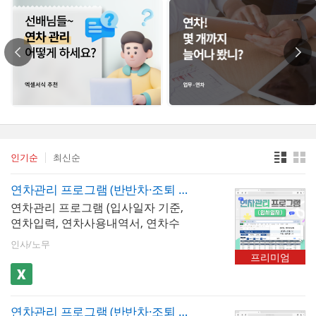
인기순
최신순
연차관리 프로그램 (반반차·조퇴 및 공휴일 반영, 입사일자 기준, 연차입력, 연차사용내역서, 연차수당 정산서)
연차관리 프로그램 (입사일자 기준,
연차입력, 연차사용내역서, 연차수
당 정산서) 서식입니다. 연차관리 프
인사/노무
로그램은 입사일자를 기준으로 연
프리미엄
차 발생 일수를 자동 계산하여 근로
자별 연차를 체계적으로 관리할 수
있도록 설계된 엑셀 프로그램입니
연차관리 프로그램 (반반차·조퇴 및 공휴일 반영, 회계연도 기준, 연차입력, 연차사용내역서, 연차수당 정산서)