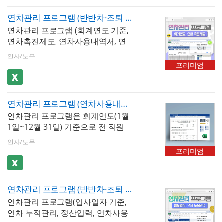
개의 서로 다른 기준일이 존재. 프로
적으로 관리할 수 있도록 설계된 엑
그램에 입사일을 입력하면 직원별
연차관리 프로그램 (반반차·조퇴 및 공휴일 반영, 회계연도 기준, 연차촉진제도, 연차수당, 연차촉진 서류 3종 제공)
셀 프로그램입니다. 근로자가 사용
연차 기산일·정산일·발생 일수가 자
연차관리 프로그램 (회계연도 기준,
한 연차 내역을 기록하는 연차 입력
동으로 계산되는 구조가 관리 부담
연차촉진제도, 연차사용내역서, 연
기능은 물론, 연차정산서(연차수당)
을 대폭 줄이는 핵심- 1년 미만 직원
차정산서, 연차수당, 연차촉진 서식
시트를 통해 미사용 연차에 대한 금
월별 연차 처리 : 입사 후 1년이 되지
인사/노무
3종 제공) 서식입니다. 입사일 기준
전적 보상액을 자동으로 산출함으
프리미엄
않은 직원에게는 매월 개근 시 1일
이 아니라 회계연도(1월 1일)를 기
로써 연차수당 지급 업무를 보다 효
의 연차(최대 11일)가 발생하며 이
준으로 연차 발생 일수를 자동 계산
율적으로 처리할 수 있습니다. - 회
연차는 입사 1년 후 발생하는 15일
하여 근로자별 연차를 체계적으로
계연도 기준과의 차이점연차 산정
연차에서 선공제하지 않고 별도로
연차관리 프로그램 (연차사용내역서, 연차정산서(연차수당), 연차촉진현황, 연차사용계획서, 연차사용 지정통보)_회계연도, 연차촉진제도
관리할 수 있도록 설계된 엑셀 프로
기준은 크게 입사일자 기준과 회계
관리하는 것이 법적 원칙. 프로그램
연차관리 프로그램은 회계연도(1월
그램입니다. 근로자가 사용한 연차
연도 기준 두 가지로 나뉩니다. 입사
에서 1년 미만 월별 연차와 1년 이후
1일~12월 31일) 기준으로 전 직원
내역을 기록하는 연차 입력 기능은
일자 기준은 근로기준법의 원칙적
연간 연차를 구분하여 집계하는 구
의 연차 발생·사용·잔여 현황을 일괄
물론, 연차정산서(연차수당) 시트를
산정 방식으로, 직원 개인의 입사일
인사/노무
조가 중요- 3년 이상 근속자 가산 연
관리하고 연차촉진 절차를 법적 요
통해 미사용 연차에 대한 금전적 보
로부터 1년 단위로 연차가 발생합니
프리미엄
차 : 3년 이상 계속 근무한 직원은 2
건에 맞게 운영하기 위한 엑셀 기반
상액을 자동으로 산출함으로써 연
다. 직원별로 연차 기산일이 모두 다
년마다 1일의 연차가 가산되어 최대
통합 관리 프로그램입니다. 회계연
차수당 지급 업무를 보다 효율적으
르기 때문에 관리가 다소 복잡하지
25일까지 발생. 근속연수별 발생 일
도 기준은 전 직원의 연차 정산일이
로 처리할 수 있습니다. - 주요 기능
만, 법적 기준에 가장 충실한 방식입
수를 자동으로 계산하는 구조를 설
연차관리 프로그램 (반반차·조퇴 및 공휴일 반영, 입사일자 기준, 연차 누적관리, 정산입력, 연차 계산)
동일(매년 12월 31일)하여 입사일자
및 구성1) 연차 자동 산정 : 회계연도
니다. 반면 회계연도 기준은 전 직원
계하면 가산 연차 누락으로 인한 분
연차관리 프로그램(입사일자 기준,
기준보다 관리가 간편하고 일괄 촉
기준으로 재직 기간에 따른 연차 발
의 연차를 1월 1일 기준으로 일괄 산
쟁을 방지 👍 추천 업종 및 활용 대
연차 누적관리, 정산입력, 연차사용
진 통보가 가능하다는 장점이 있습
생일 수를 자동으로 계산2) 반차·반
정하는 방식으로, 관리는 편리하나
상전 업종 공통 사용 가능, 5인 이상