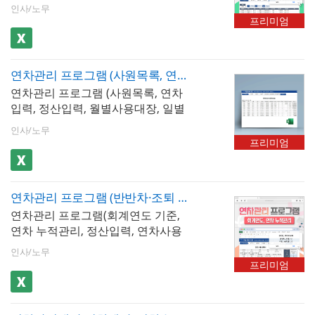
내역서, 연차 정산서) 서식입니다.
니다. ✅ 회계연도 기준 연차촉진의
반차·조퇴 반영 : 0.5일(반차), 0.25
입사일자 기준 대비 불리하지 않게
인사/노무
사업장, 입사일 기준 연차 관리를 적
입사일자를 기준으로 연차 발생 일
일괄 운영 장점회계연도 기준의 가
일(반반차), 0.125일(1시간 단위 조
프리미엄
운영해야 하는 조건이 따릅니다. -
용하는 중소기업, 연차촉진 제도를
수를 자동 계산하여 근로자별 연차
장 큰 실무적 장점은 전 직원 대상
퇴) 단위까지 세분화된 휴가 차감 처
입사일자 기준 연차, 이런 점이 중요
도입하려는 사업장, 연차수당 분쟁
를 체계적으로 관리할 수 있도록 설
연차촉진 통보를 동일한 시점에 일
리 지원3) 공휴일 자동 반영 : 법정
합니다입사일자 기준으로 연차를
예방이 필요한 모든 사업장 💡 작성
계된 엑셀 프로그램으로 근로자가
괄 진행할 수 있다는 점입니다.- 1차
공휴일 및 대체공휴일을 반영하여
관리할 경우, 직원별로 연차 기산일·
TIP입사일 기준 연차관리 프로그램
연차관리 프로그램 (사원목록, 연차입력, 정산입력, 월별사용대장, 일별사용대장, 연차사용내역서, 연차정산서)_연차누적관리, 회계연도 기준
사용한 연차 내역을 기록하는 연차
촉진 일괄 통보 시점 : 연차 사용 기
실질 휴가일 수 자동 계산4) 연차촉
만료일·촉진 통보 시점이 모두 다르
을 도입할 때 가장 먼저 해야 할 작
연차관리 프로그램 (사원목록, 연차
입력 기능은 물론, 미사용 연차를 누
간 만료(12월 31일) 6개월 전인 7월
진제도 관리 : 연차사용촉진 절차에
기 때문에 누락 없이 관리하는 것이
업은 전 직원의 입사일과 과거 연차
입력, 정산입력, 월별사용대장, 일별
적하여 관리할 수 있어 연차 잔여 현
1일 이전에 전 직원에게 미사용 연
따른 통보 일정 및 현황을 자동으로
핵심입니다. 특히 연차촉진제도 적
사용 이력을 정확하게 입력하는 초
사용대장, 연차사용내역서, 연차정
황을 언제든지 한눈에 확인할 수 있
차 일수를 고지하고 사용 계획 제출
관리5) 연차수당 자동 계산 : 미사용
인사/노무
용 시 연차 만료 6개월 전(1차 촉구),
기 세팅입니다. 과거 데이터가 부정
산서)_연차누적관리, 회계연도 기준
습니다. - 입사일자 기준 + 누적관리
을 요청. 동일 날짜에 전 직원에게
프리미엄
연차에 대한 수당을 자동 산출6) 연
2개월 전(2차 시기 지정) 기한을 직
확하면 현재 잔여 연차 계산 자체가
서식입니다. 회사에서 연차를 회계
+ 정산입력, 세 기능의 결합이 중요
일괄 발송할 수 있어 입사일자 기준
차촉진 서류 3종 제공 : 연차사용 촉
원별로 각각 계산해야 하므로, 본 프
틀려집니다. 연차촉진 제도를 운영
연도 기준, 노동OK 조회 기준으로
한 이유 입사일자 기준으로 연차를
대비 촉진 관리 부담이 크게 줄어듦.
구 통보서, 연차사용 계획서, 연차사
로그램의 자동 알림 및 일정 관리 기
할 경우 1차 촉진 통보 기한(만료 6
누적 관리할 수 있는 프로그램입니
관리하면 직원마다 연차 기산일, 만
연차촉진현황 시트에서 발송 대상·
용 시기 지정 통보서 포함 💡 활용
능을 활용하면 실수를 방지할 수 있
연차관리 프로그램 (반반차·조퇴 및 공휴일 반영, 회계연도 기준, 연차 누적관리, 정산입력, 연차 계산)
개월 전)을 직원별로 달력에 미리 등
다.
료일, 발생 일수가 모두 달라 단순
발송일·응답 기한을 일괄 관리- 2차
TIP : 연차촉진제도는 절차를 정확
습니다.
록하여 기한을 놓치지 않도록 관리
연차관리 프로그램(회계연도 기준,
사용 현황 기록만으로는 관리 공백
촉진 일괄 통보 시점 : 직원이 1차 촉
히 지키지 않으면 법적 효력이 인정
하는 것이 연차수당 지급 의무 면제
연차 누적관리, 정산입력, 연차사용
이 생기기 쉽습니다. 특히 미사용 연
진 후 10일 이내에 사용 계획을 제출
되지 않아 연차수당 지급 의무가 그
의 핵심 조건입니다.
내역서, 연차 정산서) 서식입니다.
차가 이월되거나 퇴직자가 발생했
하지 않은 경우 사용 기간 만료 2개
인사/노무
대로 남을 수 있습니다. 제공된 서류
회계연도를 기준으로 연차 발생 일
을 때 누적 잔여 연차를 즉시 파악하
프리미엄
월 전(10월 31일)까지 사용자가 사
3종을 반드시 정해진 기한 내에 교
수를 자동 계산하여 근로자별 연차
지 못하면 정산 오류나 노무 분쟁으
용 시기를 직접 지정하여 서면 통보.
부하고, 근로자의 수령 확인 서명을
를 체계적으로 관리할 수 있도록 설
로 이어질 수 있습니다. 본 프로그램
연차사용 지정통보 시트에서 미응
받아 보관하시기 바랍니다. 연차 사
계된 엑셀 프로그램으로 근로자가
은 이 세 가지 기능을 유기적으로 연
답 직원 목록을 자동 추출하고 지정