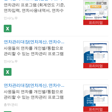
다. 근로자가 사용한 연차 내역을 기
연차관리 프로그램 (회계연도 기준,
록하는 연차 입력 기능은 물론, 연차
연차입력, 연차사용내역서, 연차수
정산서(연차수당) 시트를 통해 미사
당 정산서) 서식입니다. 연차관리 프
용 연차에 대한 금전적 보상액을 자
인사/노무
로그램은 회계연도를 기준으로 연
동으로 산출함으로써 연차수당 지
프리미엄
차 발생 일수를 자동 계산하여 근로
급 업무를 보다 효율적으로 처리할
자별 연차를 체계적으로 관리할 수
수 있습니다. - 주요 기능 및 구성✔
있도록 설계된 엑셀 프로그램입니
연차 자동 산정 : 직원별 입사일 기
연차관리대장(연차계산, 연차수당 정산서)_입사일자
다. 근로자가 사용한 연차 내역을 기
준으로 재직 기간에 따른 연차 발생
사원들의 연차를 개인별/통합으로
록하는 연차 입력 기능은 물론, 연차
일수 자동 계산✔ 1년 미만 월별 연
관리할 수 있는 연차관리 프로그램
정산서(연차수당) 시트를 통해 미사
차 자동 반영 : 입사 후 1년 미만 구
입니다. 이 자동화 프로그램의 연차
용 연차에 대한 금전적 보상액을 자
간의 월 단위 연차 발생 반영✔ 가산
인사/노무
계산은 [입사일자]를 기준으로 입사
동으로 산출함으로써 연차수당 지
연차 자동 반영 : 3년 이상 근속자의
프리미엄
일로부터 연차를 계산합니다. 사원
급 업무를 보다 효율적으로 처리할
2년마다 1일 추가 가산 연차 자동 산
목록에 사용자들의 기본적인 내용
수 있습니다. - 이 프로그램만의 핵
정 (최대 25일)✔ 연차 입력 : 직원별
을 입력한 후 연차입력에서 저장된
심 특징 연차사용내역서 + 연차수당
연차 사용 내역을 날짜·유형별로 직
연차관리대장(연차계산, 연차수당 정산서)_입사일자
사용자들의 내용을 불러와 연차/반
정산서 출력많은 연차관리 프로그
접 입력하여 실시간 잔여 연차 반영
사원들의 연차를 개인별/통합으로
차 사용 수를 입력할 수 있습니다.
램이 데이터 관리에 집중하는 반면,
✔ 반차·반반차·조퇴 반영 : 0.5일,
관리할 수 있는 연차관리 프로그램
입력 된 내용들은 월/일별로 전체적
실무에서는 관리된 데이터를 직원
0.25일, 0.125일 단위까지 세분화된
입니다. 이 자동화 프로그램의 연차
인 조회가 가능하며 연차사용 내역
에게 공유하거나 급여 정산 시 증빙
휴가 차감 처리 지원✔ 공휴일 자동
총무/관리
계산은 [입사일자]를 기준으로 입사
서에서 개인별로 조회가 가능합니
자료로 제출해야 하는 상황이 빈번
프리미엄
반영 : 법정 공휴일 및 대체공휴일을