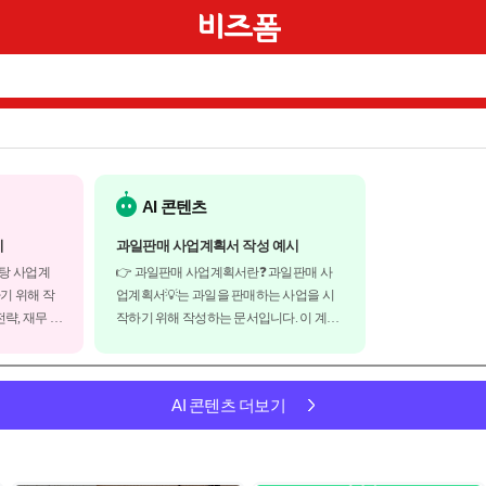
AI 콘텐츠
시
과일판매 사업계획서 작성 예시
욕탕 사업계
👉 과일판매 사업계획서란❓ 과일판매 사
기 위해 작
업계획서💡는 과일을 판매하는 사업을 시
략, 재무 계
작하기 위해 작성하는 문서입니다. 이 계획
획서는 투자
서는 사업의 목표와 전략, 재무 계획, 마케팅
와 잠재성을
전략 등에 대한 정보를 담고 있습니다. 사업
을 조달하는
계획서는 투자자, 파트너, 대출기관 등과의
AI 콘텐츠 더보기
목욕탕 사업
협상에 사용되며, 사업의 성공 가능성과 수
익성을 입증하는...