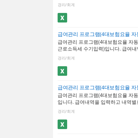
약서)엑셀 프로그램입니다. 급여내역
현황을 한눈에 파악하는 경영 요약 뷰
경리/회계
내역별로 저장할 수 있는 서식이며, 최
총 급여 지급액, 4대 보험료 합계, 
지 입력 가능할뿐만 아니라 소득세, 
계, 부서별 인원 현황, 전월 대비 급여
수기로 작성할 수 있습니다. 저장된 
심 인건비 지표를 시각화- 급여대장 :
대장, 급여명세서, 급여입금내역서 
월별 급여 지급 항목과 공제 항목을
할 수 있으며, 급여명세서는 1장, 세로
관리하는 핵심 시트. 지급액, 공제액,
급여관리 프로그램(4대보험요율 자동
로형 2장 총 3가지 형태로 출력이 가
동 산출- 급여명세서​ : 직원 개인별
근로소득세 수기입력)입니다. 급여내
도별 급여지급내역, 사원별 급여지급
자동으로 생성하는 시트. 근로기준법
고 내역별로 저장할 수 있는 서식으로 
산보고서 형태로 급여 통계관리가 가
기재 사항이 모두 포함되며 즉시 교부
경리/회계
까지 입력가능합니다. 해당 급여관리
한 사원별 급여지급내역과 급여결산
증명서 : 직원 선택만으로 재직증명서
근로소득세는 수기입력, 근로소득세에
래프화하여 보고서형태로 사용하기 편
성하는 시트. 급여대장의 직원 기본 
소득세 및 4대보험은 자동 계산됩니다
원정보를 바탕으로 재직증명서, 경력
으로 반영되며 회사 직인 날인 후 즉시
서를 급여대장, 급여명세서, 급여입
증명서, 근로계약서를 작성할 수 있습
근로계약서 : 직원 정보와 급여 조건
에서 확인할 수 있습니다. 급여명세서는
불러와 근로계약서를 생성하는 시트.
급여관리 프로그램(4대보험요율 자동
로형 2장, 가로형 2장 총 3가지 형태
필수 기재 사항이 포함된 표준 근로
입니다. 급여내역을 입력하고 내역별
능하며, 년도별 급여지급내역, 사원
로 설계 ✅ 4대보험요율 자동 업데이트 
있습니다. 최대 500명까지 입력 가능
역, 급여결산보고서 형태로 급여 통계
그램의 핵심 기능!4대보험요율은 매년
경리/회계
득세, 4대보험 등 공제내역이 자동 
능합니다. 사원별 급여지급내역과 
에 변경되며, 변경 사항을 급여 계산
저장된 문서를 급여대장, 급여명세서
서는 그래프화하여 보고서 형태로 사
하지 않으면 공제 오류로 인한 직원 
역서 시트에서 확인할 수 있습니다.
합니다. 사원정보를 바탕으로 재직증
문제가 발생합니다.- 요율 일괄 관리 구
1장, 세로형 2장, 가로형 2장 총 3가
명서, 퇴직증명서, 근로계약서를 작성