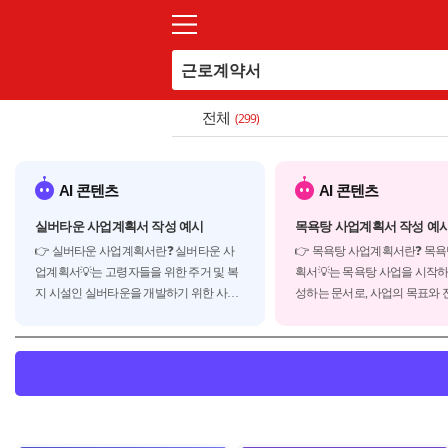
전체
(299)
AI 콘텐츠
AI 콘텐츠
실버타운 사업계획서 작성 예시
목욕탕 사업계획서 작성 예
👉 실버타운 사업계획서란❓ 실버타운 사
👉 목욕탕 사업계획서란❓ 목
업계획서💡는 고령자들을 위한 주거 및 복
획서💡는 목욕탕 사업을 시작하
지 시설인 실버타운을 개발하기 위한 사업
성하는 문서로, 사업의 목표와 전
계획서로 실버타운은 크게 다음과 같은 유
획 등을 담고 있습니다. 사업계
형으로 분류됩니다.◾ 독립생활형 실버타운
자나 파트너에게 사업의 가치
: 자립적인 생활이 가능한 고령자를 위한 주
전달하고, 운영에 필요한 자금
거 시설◾ 케어형 실버타운 : 일부 돌봄이 ...
데 도움을 줍니다. 일반적으로 
계획서는 다음과 같은...