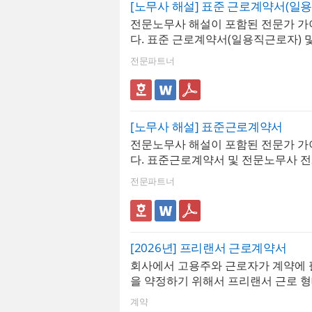
연금, 건강보험, 장기요양보험, 고용
[노무사 해설] 표준 근로계약서(일
력이 가능하며, 년도별 급여지급내역,
니다. 엑셀 파일 내 [최신 업데이트]
트에서 관리. 매년 요율이 자동 업데
전문노무사 해설이 포함된 전문가 
여지급내역, 급여결산보고서 형태로 
면 매년 개정되는 4대보험요율 및 
여대장 전체 직원의 공제액이 자동 계
다. 표준 근로계약서(일용직근로자) 
리가 가능합니다. 사원별 급여지급내
세액표가 자동 업데이트 됩니다. ※ 
한액 자동 적용 : 국민연금 기준소득
사 전체해설, 항목해설이 포함되어 있
산보고서는 그래프화하여 보고서 형
격 : MS오피스 엑셀 2007이상 ※ 프
전문파트너
과 하한액, 건강보험 보수월액 상한액
기 편리합니다. 사원정보를 바탕으로
회사정보, 사원정보, 급여입력, 급여
도를 자동으로 계산- 보험료율 변경 이
경력증명서, 퇴직증명서, 근로계약서
세서, 급여입금내역서, 년도별급여지
연도별 요율 변경 이력이 누적 보관되
있습니다. 엑셀 파일 내 [최신 업데이
여지급, 급여결산보고서, 재직증명서
도의 급여 재계산 또는 연말정산 소급
릭하면 매년 개정되는 4대보험요율 
서,퇴직증명서), 근로계약서
당 연도의 요율을 즉시 확인 가능
[노무사 해설] 표준근로계약서
간이세액표가 자동 업데이트 됩니다.
전문노무사 해설이 포함된 전문가 
규격 : MS오피스 엑셀 2007이상 ※
다. 표준근로계약서 및 전문노무사 전
성 : 회사정보, 사원정보, 급여입력, 
목해설이 포함되어 있습니다.
여명세서, 급여입금내역서, 년도별급
전문파트너
별급여지급, 급여결산보고서, 재직증
명서,퇴직증명서), 근로계약서
[2026년] 프리랜서 근로계약서
회사에서 고용주와 근로자가 계약에 
을 약정하기 위해서 프리랜서 근로 
로 계약서를 작성할 때 사용합니다. 
계약
로계약서는 기업이나 개인이 프리랜서