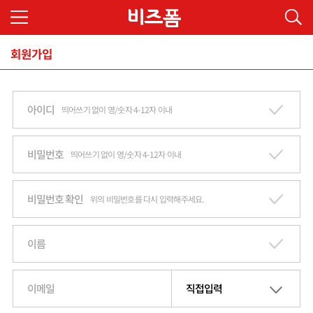
회원가입
아이디
띄어쓰기 없이 영/숫자 4-12자 이내
비밀번호
띄어쓰기 없이 영/숫자 4-12자 이내
비밀번호 확인
위의 비밀번호를 다시 입력해주세요.
이름
이메일
직접입력