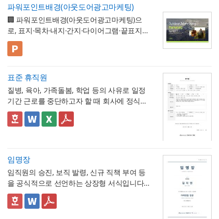
개선 과제를 하나의
- 현황 및 문제점 섹션을 현황과 문제점으로
표준 양식으로 통일 관리
두 명확히 인지하고 있어야 합니다.
고란에 그 사유를 구체적으로 남겨, 나중에 왜
파워포인트배경(아웃도어광고마케팅)
가능
나누어 구성해, 단순 현상 나열이 아니라
왜
수량 차이가 발생했는지 근거를 확인할 수 있
🏢 파워포인트배경(아웃도어광고마케팅)으
개선이 필요한지 논리적 인과관계를 명확히
- 개선 목표와 기대효과를 구분해, 무엇을 이
도록 하는 것이 중요합니다. 특이사항란에는
로, 표지·목차·내지·간지·다이어그램·끝표지로
제시
룰 것인지(목표)와 그 결과 무엇이 좋아지는지
작업 중 발견된 예상치 못한 사항(부식, 노후
구성된 비즈니스 프레젠테이션 템플릿입니
(효과)를 별도로 서술함으로써 보고받는 결재
- 단계별 실행 계획표에 담당자와 주차별 일정
배선 등)과 그에 대한 처리 결과를 함께 기록
다. 블랙 배경과 강렬한 라임그린 포인트 컬러
💡 사용 꿀팁
권자가
(0월0주~0월0주)을 매트릭스 형태로 배치해,
투자 대비 효과를 판단
하기 쉽도록 구
해, 계약 범위를 벗어난 추가 작업이 있었다면
의 선명한 대비를 활용해 옥외광고·미디어 업
▪️ 아웃도어광고마케팅 제안서뿐만 아니라 브
성
각 실행 단계가 언제 진행되는지
- 예산(안)을 부가세 포함 금액으로 상단에 명
간트차트처
그 사실과 처리 근거를 명확히 남겨두시기 바
계 특유의 임팩트 있고 감각적인 분위기로 정
랜드 캠페인 기획안, 미디어 매체 소개서, 마
표준 휴직원
럼 시각적으로 확인
시해, 개선 계획의 실행 가능성을
가능
예산 규모
랍니다. 하자여부는 실제 현장 점검 결과에 따
보를 전달할 수 있도록 디자인되었습니다. 내
케팅 대행 제안서 등으로 다양하게 활용할 수
▪️ 다이어그램 페이지를 활용하면 캠페인 진행
측면에서도 함께 검토
할 수 있도록 함
질병, 육아, 가족돌봄, 학업 등의 사유로 일정
라 정확히 체크하고, 하자가 있는 경우에는 내
지는 깔끔한 그레이 톤으로 정리되어 있어 복
있습니다.
프로세스, 매체 집행 일정, 성과 지표 등을 한
💡 작성 팁
기간 근로를 중단하고자 할 때 회사에 정식으
용을 구체적으로 기재해 향후 보수 책임의 근
잡한 내용도 가독성 있게 담을 수 있으며, 아
눈에 보기 쉽게 정리할 수 있습니다.
▪️ 문구와 이미지 교체만으로 옥외광고 매체 제
개선 계획서는
현황과 문제점을 최대한 구체
로 승인을 요청하는 신청서입니다. 휴직 사유
거로 삼을 수 있도록 하는 것이 좋습니다. 마
웃도어 광고 마케팅 제안서부터 미디어 매체
안서, 브랜드 마케팅 전략서, 광고 실적 보고
적인 수치로 제시하는 것이 설득력의 핵심
입
와 기간뿐 아니라 업무 인수인계 내역까지 하
✅ 이 서식의 구성 특징
지막으로 발주처와 시공사 양측의 서명은 실
소개서, 광고 캠페인 기획안, 브랜드 마케팅
자료 등 다양한 주제로 응용 가능합니다.
▪️ 블랙&라임그린의 강렬한 컬러 대비 덕분에
니다. "노후화되었다", "느리다"처럼 막연한
나의 문서에서 함께 관리하도록 구성되어 있
- 휴직종류를 질병, 육아, 가족돌봄, 학업, 기타
제 현장 검수에 참여한 담당자가 직접 하도록
전략서까지 다양한 문서를 보기 쉽게 제작할
발표 자료를 만들 때 감각적이고 임팩트 있는
표현 대신 실제 사용연수, 장애 발생 빈도, 소
어, 휴직으로 인한 업무 공백을 최소화하는 실
로 체크박스 구분해, 사유별로 적용되는 관련
하여, 이 확인서가 형식적 서류가 아니라 실질
수 있습니다. 광고대행사의 옥외광고 매체 소
인상을 남길 수 있습니다.
요 시간 등 정량적 근거를 제시하면 개선의 필
무형 서식이라는 점이 특징입니다.
법령이 다름을 시각적으로 구분
- 세부사유란에 진단명, 의사 소견, 필요 요양
적인 검증을 거친 문서로서의 효력을 갖도록
임명장
개, 브랜드의 캠페인 기획 발표, 마케팅 대행
* 해당 템플릿에 사용된 폰트는 [ Cafe24 PRO
요성이 훨씬 명확하게 전달됩니다. 개선 목표
기간 등을 구체적으로 서술하도록 해, 휴직 승
관리하시기 바랍니다.
제안, 미디어 플래닝 보고 자료 등 실무에 필
Slim Max ] 입니다.
임직원의 승진, 보직 발령, 신규 직책 부여 등
는 문제점에서 언급한 리스크가 해소되는 방
인 여부를 판단하는 회사 측에 충분한 근거를
- 업무 인수인계 항목(인수자, 완료일자, 인계
요한 내용을 효과적으로 정리할 수 있으며, 광
폰트가 없을 경우 기본 폰트로 보입니다.
* 폰트는 따로 제공되지 않으므로 다운로드
을 공식적으로 선언하는 상장형 서식입니다.
향으로 구체적으로 서술하고, 기대효과는 가
제공
내용)을 휴직 사유 다음에 배치해, 휴직 승인
고대행사·미디어렙사·브랜드 마케팅팀·옥외
및 변경하여 사용하시기 바랍니다.
계약서나 신청서와 달리 실무적 조항 없이 간
능한 한 수치화(업무시간 단축 몇 시간, 만족
절차와 업무 공백 대비를 하나의 문서 흐름 안
- 증빙서류(진단서 등)를 명시하도록 해, 휴직
광고 업체 등 다양한 분야에서 활용하기 좋습
결한 선언문 형태로 구성되어 있으며, 문서번
👔 상장형 문서로서 활용할 때 참고할 점
도 개선 등)해 목표와의 인과관계가 드러나도
에서 동시에 처리
사유의 객관적 근거를 첨부하도록 안내
니다. 특히 임팩트 있고 트렌디한 톤으로 크리
파워포인트 > 배경템플릿 > 비즈니스/금융
호와 대표이사 직인을 통해 회사의 공식 의사
임명장은 법적 효력을 갖는 계약서라기보다
록 작성하는 것이 좋습니다.