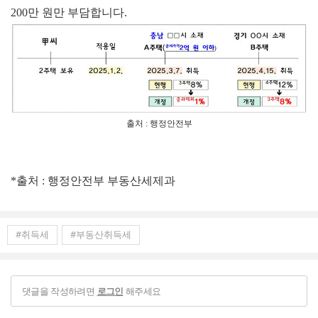
200만 원만 부담합니다.
출처 : 행정안전부
*출처 : 행정안전부 부동산세제과
#취득세
#부동산취득세
댓글을 작성하려면
해주세요
로그인