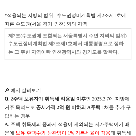
*적용되는 지방의 범위 : 수도권정비계획법 제2조제1호에
따른 수도권(서울
·
경기
·
인천) 외의 지역
제2조(수도권에 포함되는 서울특별시 주변 지역의 범위)
수도권정비계획법 제2조제1호에서 대통령령으로 정하
는 그 주변 지역이란 인천광역시와 경기도를 말한다.
🔎 예시 살펴보기
Q
.
2주택 보유자
가
취득세 적용일 이후
인 2025.3.7에
지방
에
거주 목적으로
공시가격 2억 원 이하의 A주택
1채를 추가 구
입하는 경우
A
. 주택 취득세의 중과세 적용이 제외되는 저가주택이기 때
문에
보유 주택수와 상관없이 1% 기본세율이 적용
돼 취득세