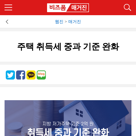
웹진
>
매거진
주택 취득세 중과 기준 완화